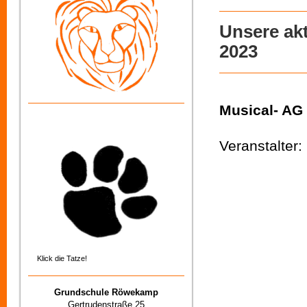
Unsere ak
2023
Musical- AG
Veranstalter
Klick die Tatze!
Grundschule Röwekamp
Gertrudenstraße 25