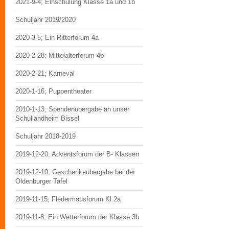
2021-9-4; Einschulung Klasse 1a und 1b
Schuljahr 2019/2020
2020-3-5; Ein Ritterforum 4a
2020-2-28; Mittelalterforum 4b
2020-2-21; Karneval
2020-1-16; Puppentheater
2010-1-13; Spendenübergabe an unser
Schullandheim Bissel
Schuljahr 2018-2019
2019-12-20; Adventsforum der B- Klassen
2019-12-10; Geschenkeübergabe bei der
Oldenburger Tafel
2019-11-15; Fledermausforum Kl.2a
2019-11-8; Ein Wetterforum der Klasse 3b