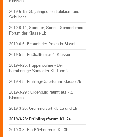
Klassen
2019-6-15; 30-jähriges Hortjubiläum und
Schulfest
2019-6-14; Sommer, Sonne, Sonnenbrand -
Forum der Klasse 1b
2019-6-5; Besuch der Paten in Bissel
2019-5-9; Fußballturnier 4. Klassen
2019-4-25; Puppenbühne - Der
barmherzige Samariter Kl. 1und 2
2019-4-5; Frühling/Osterforum Klasse 2b
2019-3-29 ; Oldenburg räümt auf - 3.
Klassen
2019-3-25; Grummersort Kl. 1a und 1b
2019-3-23: Frühlingsforum Kl. 2a
2019-3-8; Ein Bücherforum Kl. 3b