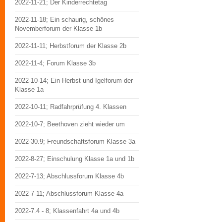
2022-11-21; Der Kinderrechtetag
2022-11-18; Ein schaurig, schönes
Novemberforum der Klasse 1b
2022-11-11; Herbstforum der Klasse 2b
2022-11-4; Forum Klasse 3b
2022-10-14; Ein Herbst und Igelforum der
Klasse 1a
2022-10-11; Radfahrprüfung 4. Klassen
2022-10-7; Beethoven zieht wieder um
2022-30.9; Freundschaftsforum Klasse 3a
2022-8-27; Einschulung Klasse 1a und 1b
2022-7-13; Abschlussforum Klasse 4b
2022-7-11; Abschlussforum Klasse 4a
2022-7.4 - 8; Klassenfahrt 4a und 4b