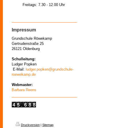
Freitags: 7.30 - 12.00 Uhr
Impressum
Grundschule Röwekamp
Gertrudenstraße 25
26121 Oldenburg
Schulleitung:
Ludger Popken
E-Mail:
ludger.popken@grundschule-
roewekamp.de
Webmaster:
Barbara Reens
Druckversion
|
Sitemap