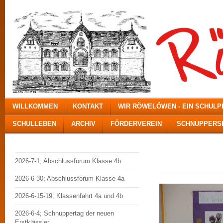
WILLKOMMEN
KONTAKT
WIR RÖWELÖWEN - EIN SCHUL
SCHULLEBEN
ARCHIV
FÖRDERVEREIN
SCHNUPPERSE
Ein Fr
2026-7-1; Abschlussforum Klasse 4b
2026-6-30; Abschlussforum Klasse 4a
2026-6-15-19; Klassenfahrt 4a und 4b
2026-6-4; Schnuppertag der neuen
Erstklässler