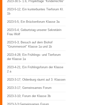
2023-30.5- 1.6; Projekttage "Kinderrechte"
2023-5-12; Ein kunterbuntes Tierforum Kl.
1b
2023-5-5; Ein Brückenforum Klasse 3a
2023-5-4; Geburtstag unserer Sekretärin
Frau Wolf
2023-5-3; Besuch auf dem Biohof
"Grummersort" Klasse 1a und 1b
2023-4-28; Ein Frühlings- und Tierforum
der Klasse 1a
2023-4-21; Ein Frühlingsforum der Klasse
2 a
2023-3-17; Oldenburg räumt auf 3. Klassen
2023-3-17; Gemeinsames Forum
2023-3-10; Forum der Klasse 3b
2023-3-3;Gemeinsames Forum