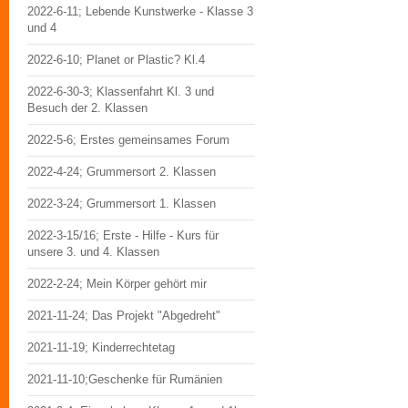
2022-6-11; Lebende Kunstwerke - Klasse 3
und 4
2022-6-10; Planet or Plastic? Kl.4
2022-6-30-3; Klassenfahrt Kl. 3 und
Besuch der 2. Klassen
2022-5-6; Erstes gemeinsames Forum
2022-4-24; Grummersort 2. Klassen
2022-3-24; Grummersort 1. Klassen
2022-3-15/16; Erste - Hilfe - Kurs für
unsere 3. und 4. Klassen
2022-2-24; Mein Körper gehört mir
2021-11-24; Das Projekt "Abgedreht"
2021-11-19; Kinderrechtetag
2021-11-10;Geschenke für Rumänien