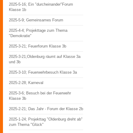
2025-5-16; Ein "durcheinander"Forum
Klasse 1b
2025-5-9; Gemeinsames Forum
2025-4-4; Projekttage zum Thema
"Demokratie"
2025-3-21; Feuerforum Klasse 3b
2025-3-21;Oldenburg räumt auf Klasse 3a
und 3b
2025-3-10; Feuerwehrbesuch Klasse 3a
2025-2-28; Karneval
2025-3-6; Besuch bei der Feuerwehr
Klasse 3b
2025-2-21; Das Jahr - Forum der Klasse 2b
2025-1-24; Projekttag "Oldenburg dreht ab"
zum Thema "Glück"