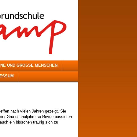
INE UND GROSSE MENSCHEN
RESSUM
reffen nach vielen Jahren gezeigt. Sie
ier Grundschuljahre so Revue passieren
 auch ein bisschen traurig sich zu