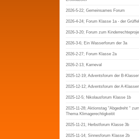
2026-5-22; Gemeinsames Forum
2026-4-24; Forum Klasse 1a - der Grüffe
2026-3-20; Forum zum Kinderrechteproje
2026-3-6; Ein Wasserforum der 3a
2026-2-27; Forum Klasse 2a
2026-2-13; Karneval
2025-12-19; Adventsforum der B-Klasse
2025-12-12; Adventsforum der A-Klasse
2025-12-5; Nikolausforum Klasse 1b
2025-11-28; Aktionstag "Abgedreht " zu
Thema Klimagerechtigkeitit
2025-11-21; Herbstforum Klasse 3b
2025-11-14; Sinnesforum Klasse 2b