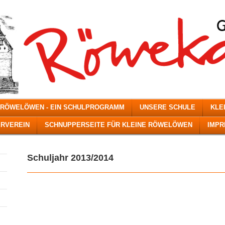
 RÖWELÖWEN - EIN SCHULPROGRAMM
UNSERE SCHULE
KLE
RVEREIN
SCHNUPPERSEITE FÜR KLEINE RÖWELÖWEN
IMP
Schuljahr 2013/2014