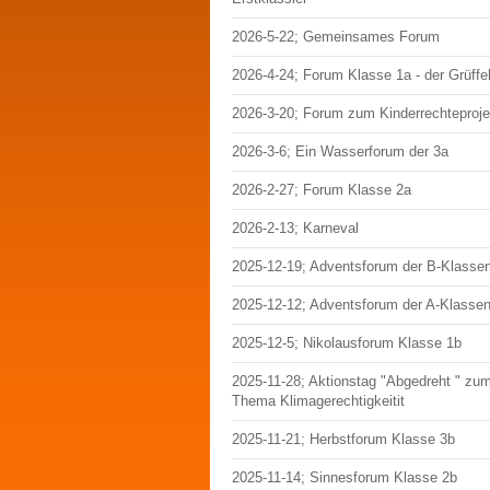
2026-5-22; Gemeinsames Forum
2026-4-24; Forum Klasse 1a - der Grüffe
2026-3-20; Forum zum Kinderrechteproje
2026-3-6; Ein Wasserforum der 3a
2026-2-27; Forum Klasse 2a
2026-2-13; Karneval
2025-12-19; Adventsforum der B-Klasse
2025-12-12; Adventsforum der A-Klasse
2025-12-5; Nikolausforum Klasse 1b
2025-11-28; Aktionstag "Abgedreht " zu
Thema Klimagerechtigkeitit
2025-11-21; Herbstforum Klasse 3b
2025-11-14; Sinnesforum Klasse 2b