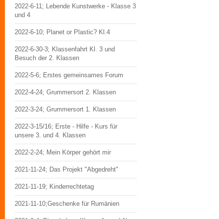
2022-6-11; Lebende Kunstwerke - Klasse 3
und 4
2022-6-10; Planet or Plastic? Kl.4
2022-6-30-3; Klassenfahrt Kl. 3 und
Besuch der 2. Klassen
2022-5-6; Erstes gemeinsames Forum
2022-4-24; Grummersort 2. Klassen
2022-3-24; Grummersort 1. Klassen
2022-3-15/16; Erste - Hilfe - Kurs für
unsere 3. und 4. Klassen
2022-2-24; Mein Körper gehört mir
2021-11-24; Das Projekt "Abgedreht"
2021-11-19; Kinderrechtetag
2021-11-10;Geschenke für Rumänien