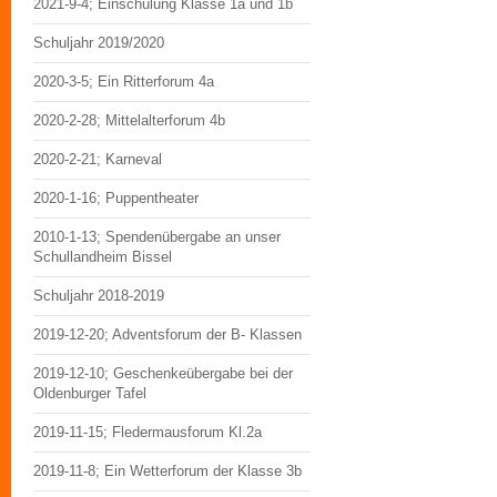
2021-9-4; Einschulung Klasse 1a und 1b
Schuljahr 2019/2020
2020-3-5; Ein Ritterforum 4a
2020-2-28; Mittelalterforum 4b
2020-2-21; Karneval
2020-1-16; Puppentheater
2010-1-13; Spendenübergabe an unser
Schullandheim Bissel
Schuljahr 2018-2019
2019-12-20; Adventsforum der B- Klassen
2019-12-10; Geschenkeübergabe bei der
Oldenburger Tafel
2019-11-15; Fledermausforum Kl.2a
2019-11-8; Ein Wetterforum der Klasse 3b