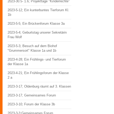
2023-30.5- 1.6; Projekttage "Kinderrechte"
2023-5-12; Ein kunterbuntes Tierforum Kl.
1b
2023-5-5; Ein Brückenforum Klasse 3a
2023-5-4; Geburtstag unserer Sekretärin
Frau Wolf
2023-5-3; Besuch auf dem Biohof
"Grummersort" Klasse 1a und 1b
2023-4-28; Ein Frühlings- und Tierforum
der Klasse 1a
2023-4-21; Ein Frühlingsforum der Klasse
2 a
2023-3-17; Oldenburg räumt auf 3. Klassen
2023-3-17; Gemeinsames Forum
2023-3-10; Forum der Klasse 3b
2023-3-3;Gemeinsames Forum