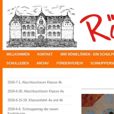
WILLKOMMEN
KONTAKT
WIR RÖWELÖWEN - EIN SCHUL
SCHULLEBEN
ARCHIV
FÖRDERVEREIN
SCHNUPPERSE
Einsch
2026-7-1; Abschlussforum Klasse 4b
2026-6-30; Abschlussforum Klasse 4a
2026-6-15-19; Klassenfahrt 4a und 4b
2026-6-4; Schnuppertag der neuen
Erstklässler