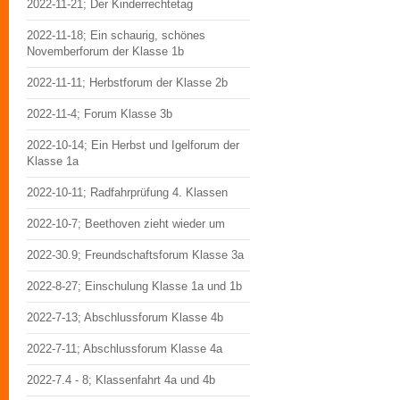
2022-11-21; Der Kinderrechtetag
2022-11-18; Ein schaurig, schönes
Novemberforum der Klasse 1b
2022-11-11; Herbstforum der Klasse 2b
2022-11-4; Forum Klasse 3b
2022-10-14; Ein Herbst und Igelforum der
Klasse 1a
2022-10-11; Radfahrprüfung 4. Klassen
2022-10-7; Beethoven zieht wieder um
2022-30.9; Freundschaftsforum Klasse 3a
2022-8-27; Einschulung Klasse 1a und 1b
2022-7-13; Abschlussforum Klasse 4b
2022-7-11; Abschlussforum Klasse 4a
2022-7.4 - 8; Klassenfahrt 4a und 4b