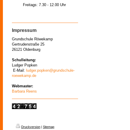
Freitags: 7.30 - 12.00 Uhr
Impressum
Grundschule Röwekamp
Gertrudenstraße 25
26121 Oldenburg
Schulleitung:
Ludger Popken
E-Mail:
ludger.popken@grundschule-
roewekamp.de
Webmaster:
Barbara Reens
Druckversion
|
Sitemap