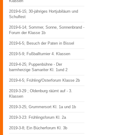
Klassen
2019-6-15; 30-jähriges Hortjubiläum und
Schulfest
2019-6-14; Sommer, Sonne, Sonnenbrand -
Forum der Klasse 1b
2019-6-5; Besuch der Paten in Bissel
2019-5-9; Fußballturnier 4. Klassen
2019-4-25; Puppenbühne - Der
barmherzige Samariter Kl. 1und 2
2019-4-5; Frühling/Osterforum Klasse 2b
2019-3-29 ; Oldenburg räümt auf - 3.
Klassen
2019-3-25; Grummersort Kl. 1a und 1b
2019-3-23: Frühlingsforum Kl. 2a
2019-3-8; Ein Bücherforum Kl. 3b