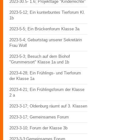
2023-30.5- 1.6; Projekttage "Kinderrechte"
2023-5-12; Ein kunterbuntes Tierforum Kl.
1b
2023-5-5; Ein Brückenforum Klasse 3a
2023-5-4; Geburtstag unserer Sekretärin
Frau Wolf
2023-5-3; Besuch auf dem Biohof
"Grummersort" Klasse 1a und 1b
2023-4-28; Ein Frühlings- und Tierforum
der Klasse 1a
2023-4-21; Ein Frühlingsforum der Klasse
2 a
2023-3-17; Oldenburg räumt auf 3. Klassen
2023-3-17; Gemeinsames Forum
2023-3-10; Forum der Klasse 3b
2023-3-3;Gemeinsames Forum