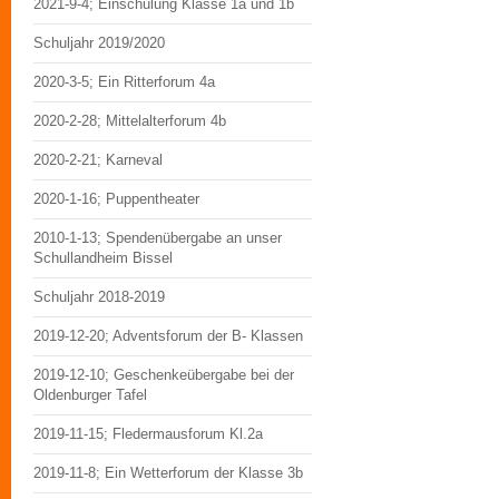
2021-9-4; Einschulung Klasse 1a und 1b
Schuljahr 2019/2020
2020-3-5; Ein Ritterforum 4a
2020-2-28; Mittelalterforum 4b
2020-2-21; Karneval
2020-1-16; Puppentheater
2010-1-13; Spendenübergabe an unser
Schullandheim Bissel
Schuljahr 2018-2019
2019-12-20; Adventsforum der B- Klassen
2019-12-10; Geschenkeübergabe bei der
Oldenburger Tafel
2019-11-15; Fledermausforum Kl.2a
2019-11-8; Ein Wetterforum der Klasse 3b