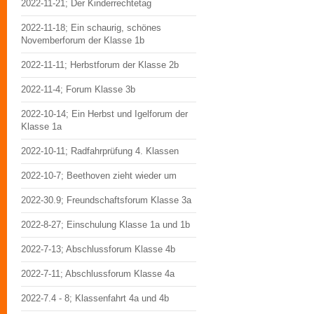
2022-11-21; Der Kinderrechtetag
2022-11-18; Ein schaurig, schönes
Novemberforum der Klasse 1b
2022-11-11; Herbstforum der Klasse 2b
2022-11-4; Forum Klasse 3b
2022-10-14; Ein Herbst und Igelforum der
Klasse 1a
2022-10-11; Radfahrprüfung 4. Klassen
2022-10-7; Beethoven zieht wieder um
2022-30.9; Freundschaftsforum Klasse 3a
2022-8-27; Einschulung Klasse 1a und 1b
2022-7-13; Abschlussforum Klasse 4b
2022-7-11; Abschlussforum Klasse 4a
2022-7.4 - 8; Klassenfahrt 4a und 4b