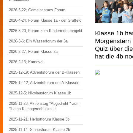
2026-5-22; Gemeinsames Forum
2026-4-24; Forum Klasse 1a - der Grüffelo
2026-3-20; Forum zum Kinderrechteprojekt
Klasse 1b hat
Morgenstern 
2026-3-6; Ein Wasserforum der 3a
Quiz über di
2026-2-27; Forum Klasse 2a
hat die 4b no
2026-2-13; Karneval
2025-12-19; Adventsforum der B-Klassen
2025-12-12; Adventsforum der A-Klassen
2025-12-5; Nikolausforum Klasse 1b
2025-11-28; Aktionstag "Abgedreht " zum
Thema Klimagerechtigkeitit
2025-11-21; Herbstforum Klasse 3b
2025-11-14; Sinnesforum Klasse 2b