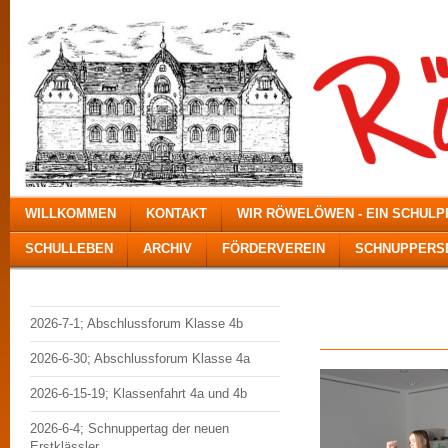
WILLKOMMEN
KONTAKT
WIR RÖWELÖWEN - EIN SCHUL
SCHULLEBEN
ARCHIV
FÖRDERVEREIN
SCHNUPPERSE
Geme
2026-7-1; Abschlussforum Klasse 4b
2026-6-30; Abschlussforum Klasse 4a
2026-6-15-19; Klassenfahrt 4a und 4b
2026-6-4; Schnuppertag der neuen
Erstklässler