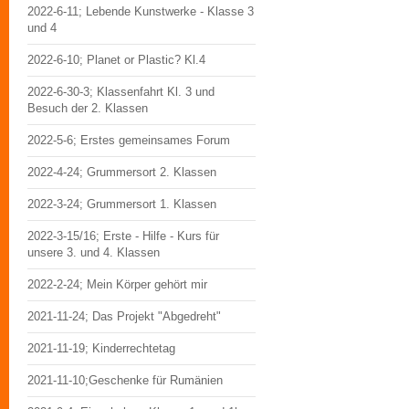
2022-6-11; Lebende Kunstwerke - Klasse 3
und 4
2022-6-10; Planet or Plastic? Kl.4
2022-6-30-3; Klassenfahrt Kl. 3 und
Besuch der 2. Klassen
2022-5-6; Erstes gemeinsames Forum
2022-4-24; Grummersort 2. Klassen
2022-3-24; Grummersort 1. Klassen
2022-3-15/16; Erste - Hilfe - Kurs für
unsere 3. und 4. Klassen
2022-2-24; Mein Körper gehört mir
2021-11-24; Das Projekt "Abgedreht"
2021-11-19; Kinderrechtetag
2021-11-10;Geschenke für Rumänien