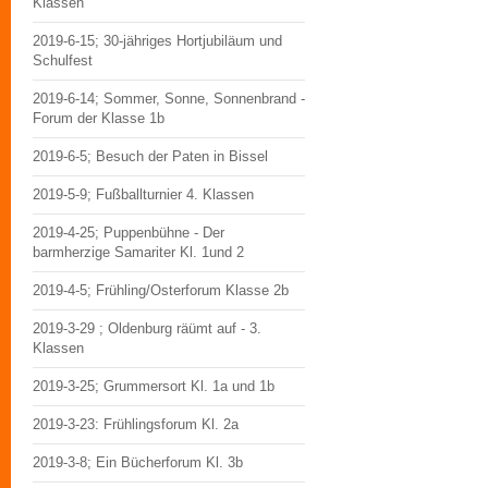
Klassen
2019-6-15; 30-jähriges Hortjubiläum und
Schulfest
2019-6-14; Sommer, Sonne, Sonnenbrand -
Forum der Klasse 1b
2019-6-5; Besuch der Paten in Bissel
2019-5-9; Fußballturnier 4. Klassen
2019-4-25; Puppenbühne - Der
barmherzige Samariter Kl. 1und 2
2019-4-5; Frühling/Osterforum Klasse 2b
2019-3-29 ; Oldenburg räümt auf - 3.
Klassen
2019-3-25; Grummersort Kl. 1a und 1b
2019-3-23: Frühlingsforum Kl. 2a
2019-3-8; Ein Bücherforum Kl. 3b