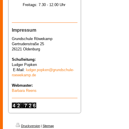
Freitags: 7.30 - 12.00 Uhr
Impressum
Grundschule Röwekamp
Gertrudenstraße 25
26121 Oldenburg
Schulleitung:
Ludger Popken
E-Mail:
ludger.popken@grundschule-
roewekamp.de
Webmaster:
Barbara Reens
Druckversion
|
Sitemap