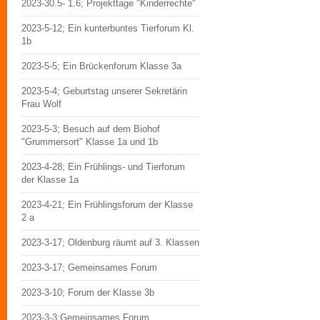
2023-30.5- 1.6; Projekttage "Kinderrechte"
2023-5-12; Ein kunterbuntes Tierforum Kl.
1b
2023-5-5; Ein Brückenforum Klasse 3a
2023-5-4; Geburtstag unserer Sekretärin
Frau Wolf
2023-5-3; Besuch auf dem Biohof
"Grummersort" Klasse 1a und 1b
2023-4-28; Ein Frühlings- und Tierforum
der Klasse 1a
2023-4-21; Ein Frühlingsforum der Klasse
2 a
2023-3-17; Oldenburg räumt auf 3. Klassen
2023-3-17; Gemeinsames Forum
2023-3-10; Forum der Klasse 3b
2023-3-3;Gemeinsames Forum