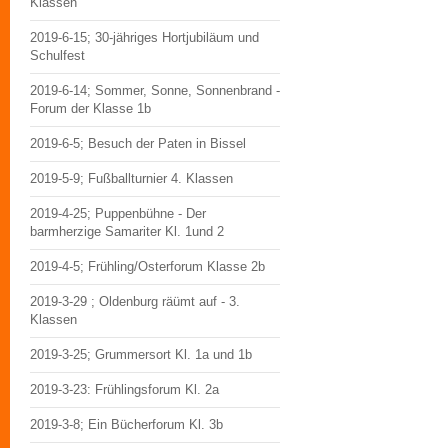
Klassen
2019-6-15; 30-jähriges Hortjubiläum und
Schulfest
2019-6-14; Sommer, Sonne, Sonnenbrand -
Forum der Klasse 1b
2019-6-5; Besuch der Paten in Bissel
2019-5-9; Fußballturnier 4. Klassen
2019-4-25; Puppenbühne - Der
barmherzige Samariter Kl. 1und 2
2019-4-5; Frühling/Osterforum Klasse 2b
2019-3-29 ; Oldenburg räümt auf - 3.
Klassen
2019-3-25; Grummersort Kl. 1a und 1b
2019-3-23: Frühlingsforum Kl. 2a
2019-3-8; Ein Bücherforum Kl. 3b