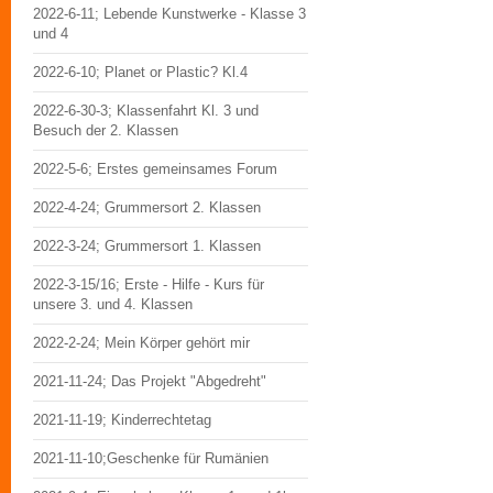
2022-6-11; Lebende Kunstwerke - Klasse 3
und 4
2022-6-10; Planet or Plastic? Kl.4
2022-6-30-3; Klassenfahrt Kl. 3 und
Besuch der 2. Klassen
2022-5-6; Erstes gemeinsames Forum
2022-4-24; Grummersort 2. Klassen
2022-3-24; Grummersort 1. Klassen
2022-3-15/16; Erste - Hilfe - Kurs für
unsere 3. und 4. Klassen
2022-2-24; Mein Körper gehört mir
2021-11-24; Das Projekt "Abgedreht"
2021-11-19; Kinderrechtetag
2021-11-10;Geschenke für Rumänien