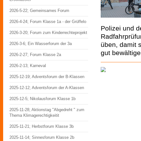
2026-5-22; Gemeinsames Forum
2026-4-24; Forum Klasse 1a - der Grüffelo
Polizei und d
2026-3-20; Forum zum Kinderrechteprojekt
Radfahrprüfu
üben, damit 
2026-3-6; Ein Wasserforum der 3a
gut bewältig
2026-2-27; Forum Klasse 2a
2026-2-13; Karneval
2025-12-19; Adventsforum der B-Klassen
2025-12-12; Adventsforum der A-Klassen
2025-12-5; Nikolausforum Klasse 1b
2025-11-28; Aktionstag "Abgedreht " zum
Thema Klimagerechtigkeitit
2025-11-21; Herbstforum Klasse 3b
2025-11-14; Sinnesforum Klasse 2b