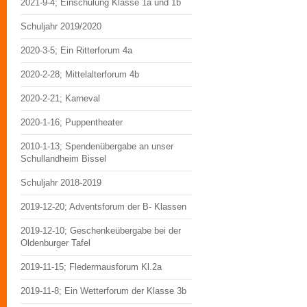
2021-9-4; Einschulung Klasse 1a und 1b
Schuljahr 2019/2020
2020-3-5; Ein Ritterforum 4a
2020-2-28; Mittelalterforum 4b
2020-2-21; Karneval
2020-1-16; Puppentheater
2010-1-13; Spendenübergabe an unser
Schullandheim Bissel
Schuljahr 2018-2019
2019-12-20; Adventsforum der B- Klassen
2019-12-10; Geschenkeübergabe bei der
Oldenburger Tafel
2019-11-15; Fledermausforum Kl.2a
2019-11-8; Ein Wetterforum der Klasse 3b