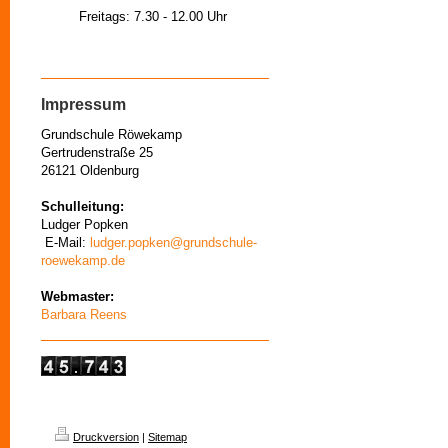
Freitags: 7.30 - 12.00 Uhr
Impressum
Grundschule Röwekamp
Gertrudenstraße 25
26121 Oldenburg
Schulleitung:
Ludger Popken
E-Mail:
ludger.popken@grundschule-
roewekamp.de
Webmaster:
Barbara Reens
Druckversion
|
Sitemap