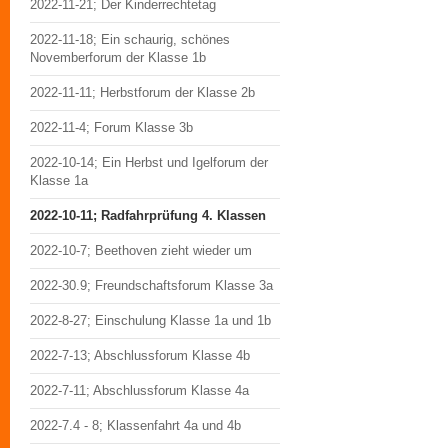
2022-11-21; Der Kinderrechtetag
2022-11-18; Ein schaurig, schönes
Novemberforum der Klasse 1b
2022-11-11; Herbstforum der Klasse 2b
2022-11-4; Forum Klasse 3b
2022-10-14; Ein Herbst und Igelforum der
Klasse 1a
2022-10-11; Radfahrprüfung 4. Klassen
2022-10-7; Beethoven zieht wieder um
2022-30.9; Freundschaftsforum Klasse 3a
2022-8-27; Einschulung Klasse 1a und 1b
2022-7-13; Abschlussforum Klasse 4b
2022-7-11; Abschlussforum Klasse 4a
2022-7.4 - 8; Klassenfahrt 4a und 4b