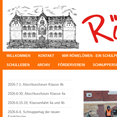
WILLKOMMEN
KONTAKT
WIR RÖWELÖWEN - EIN SCHUL
SCHULLEBEN
ARCHIV
FÖRDERVEREIN
SCHNUPPERSE
Radfah
2026-7-1; Abschlussforum Klasse 4b
2026-6-30; Abschlussforum Klasse 4a
2026-6-15-19; Klassenfahrt 4a und 4b
2026-6-4; Schnuppertag der neuen
Erstklässler