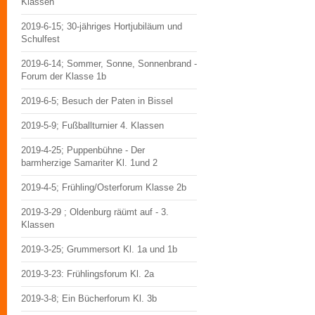
Klassen
2019-6-15; 30-jähriges Hortjubiläum und
Schulfest
2019-6-14; Sommer, Sonne, Sonnenbrand -
Forum der Klasse 1b
2019-6-5; Besuch der Paten in Bissel
2019-5-9; Fußballturnier 4. Klassen
2019-4-25; Puppenbühne - Der
barmherzige Samariter Kl. 1und 2
2019-4-5; Frühling/Osterforum Klasse 2b
2019-3-29 ; Oldenburg räümt auf - 3.
Klassen
2019-3-25; Grummersort Kl. 1a und 1b
2019-3-23: Frühlingsforum Kl. 2a
2019-3-8; Ein Bücherforum Kl. 3b