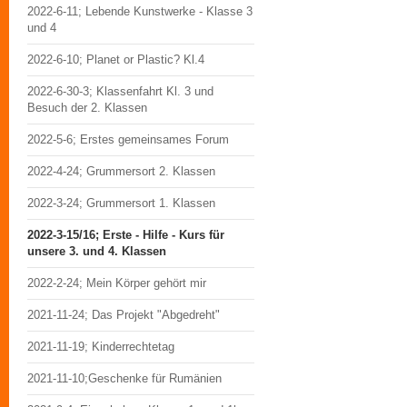
2022-6-11; Lebende Kunstwerke - Klasse 3
und 4
2022-6-10; Planet or Plastic? Kl.4
2022-6-30-3; Klassenfahrt Kl. 3 und
Besuch der 2. Klassen
2022-5-6; Erstes gemeinsames Forum
2022-4-24; Grummersort 2. Klassen
2022-3-24; Grummersort 1. Klassen
2022-3-15/16; Erste - Hilfe - Kurs für
unsere 3. und 4. Klassen
2022-2-24; Mein Körper gehört mir
2021-11-24; Das Projekt "Abgedreht"
2021-11-19; Kinderrechtetag
2021-11-10;Geschenke für Rumänien