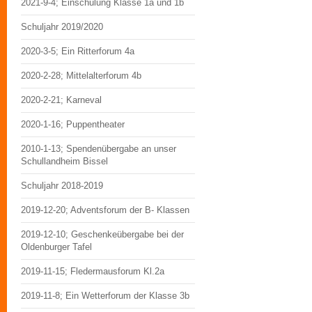
2021-9-4; Einschulung Klasse 1a und 1b
Schuljahr 2019/2020
2020-3-5; Ein Ritterforum 4a
2020-2-28; Mittelalterforum 4b
2020-2-21; Karneval
2020-1-16; Puppentheater
2010-1-13; Spendenübergabe an unser
Schullandheim Bissel
Schuljahr 2018-2019
2019-12-20; Adventsforum der B- Klassen
2019-12-10; Geschenkeübergabe bei der
Oldenburger Tafel
2019-11-15; Fledermausforum Kl.2a
2019-11-8; Ein Wetterforum der Klasse 3b