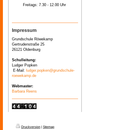
Freitags: 7.30 - 12.00 Uhr
Impressum
Grundschule Röwekamp
Gertrudenstraße 25
26121 Oldenburg
Schulleitung:
Ludger Popken
E-Mail:
ludger.popken@grundschule-
roewekamp.de
Webmaster:
Barbara Reens
Druckversion
|
Sitemap