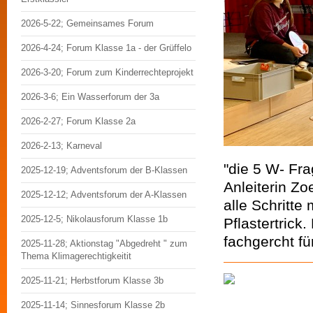
2026-5-22; Gemeinsames Forum
2026-4-24; Forum Klasse 1a - der Grüffelo
2026-3-20; Forum zum Kinderrechteprojekt
2026-3-6; Ein Wasserforum der 3a
2026-2-27; Forum Klasse 2a
2026-2-13; Karneval
"die 5 W- Fra
2025-12-19; Adventsforum der B-Klassen
Anleiterin Zo
2025-12-12; Adventsforum der A-Klassen
alle Schritt
2025-12-5; Nikolausforum Klasse 1b
Pflastertrick
fachgercht f
2025-11-28; Aktionstag "Abgedreht " zum
Thema Klimagerechtigkeitit
2025-11-21; Herbstforum Klasse 3b
2025-11-14; Sinnesforum Klasse 2b