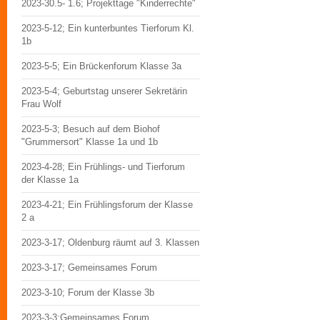
2023-30.5- 1.6; Projekttage "Kinderrechte"
2023-5-12; Ein kunterbuntes Tierforum Kl.
1b
2023-5-5; Ein Brückenforum Klasse 3a
2023-5-4; Geburtstag unserer Sekretärin
Frau Wolf
2023-5-3; Besuch auf dem Biohof
"Grummersort" Klasse 1a und 1b
2023-4-28; Ein Frühlings- und Tierforum
der Klasse 1a
2023-4-21; Ein Frühlingsforum der Klasse
2 a
2023-3-17; Oldenburg räumt auf 3. Klassen
2023-3-17; Gemeinsames Forum
2023-3-10; Forum der Klasse 3b
2023-3-3;Gemeinsames Forum