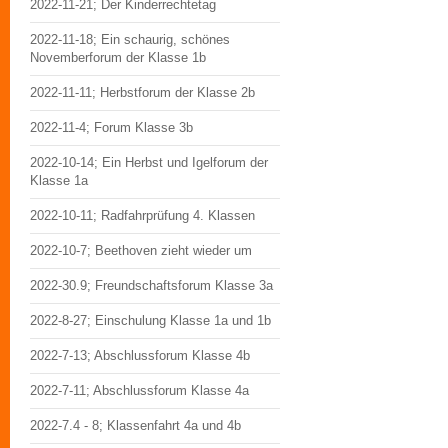
2022-11-21; Der Kinderrechtetag
2022-11-18; Ein schaurig, schönes
Novemberforum der Klasse 1b
2022-11-11; Herbstforum der Klasse 2b
2022-11-4; Forum Klasse 3b
2022-10-14; Ein Herbst und Igelforum der
Klasse 1a
2022-10-11; Radfahrprüfung 4. Klassen
2022-10-7; Beethoven zieht wieder um
2022-30.9; Freundschaftsforum Klasse 3a
2022-8-27; Einschulung Klasse 1a und 1b
2022-7-13; Abschlussforum Klasse 4b
2022-7-11; Abschlussforum Klasse 4a
2022-7.4 - 8; Klassenfahrt 4a und 4b