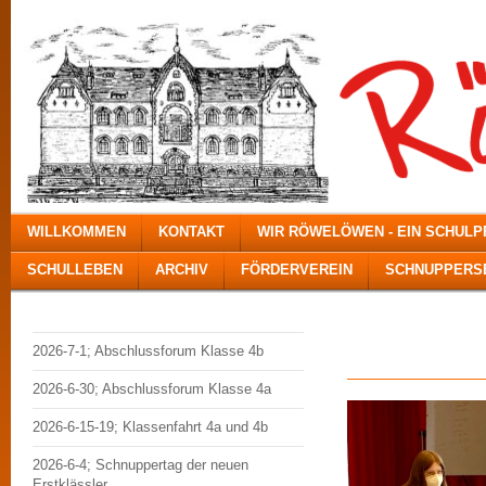
WILLKOMMEN
KONTAKT
WIR RÖWELÖWEN - EIN SCHUL
SCHULLEBEN
ARCHIV
FÖRDERVEREIN
SCHNUPPERSE
Erste-H
2026-7-1; Abschlussforum Klasse 4b
2026-6-30; Abschlussforum Klasse 4a
2026-6-15-19; Klassenfahrt 4a und 4b
2026-6-4; Schnuppertag der neuen
Erstklässler