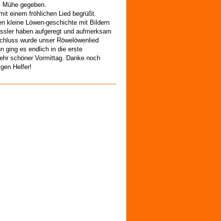
l Mühe gegeben.
mit einem fröhlichen Lied begrüßt.
 kleine Löwen-geschichte mit Bildern
lässler haben aufgeregt und aufmerksam
chluss wurde unser Röwelöwenlied
 ging es endlich in die erste
ehr schöner Vormittag. Danke noch
igen Helfer!