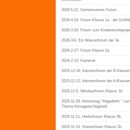
2026-5-22; Gemeinsames Forum
2026-4-24; Forum Klasse 1a - der Grüffe
2026-3-20; Forum zum Kinderrechteproje
2026-3-6; Ein Wasserforum der 3a
2026-2-27; Forum Klasse 2a
2026-2-13; Karneval
2025-12-19; Adventsforum der B-Klasse
2025-12-12; Adventsforum der A-Klasse
2025-12-5; Nikolausforum Klasse 1b
2025-11-28; Aktionstag "Abgedreht " zu
Thema Klimagerechtigkeitit
2025-11-21; Herbstforum Klasse 3b
2025-11-14; Sinnesforum Klasse 2b