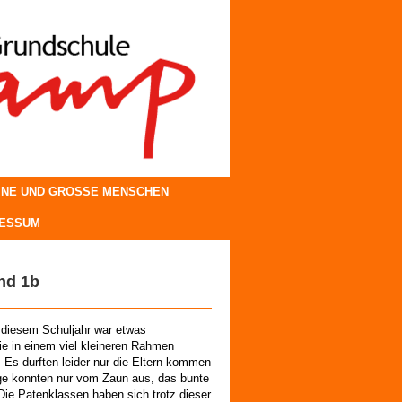
INE UND GROSSE MENSCHEN
RESSUM
d 1b
 diesem Schuljahr war etwas
ie in einem viel kleineren Rahmen
. Es durften leider nur die Eltern kommen
ge konnten nur vom Zaun aus, das bunte
 Die Patenklassen haben sich trotz dieser