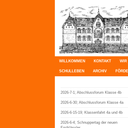
WILLKOMMEN
KONTAKT
WIR
SCHULLEBEN
ARCHIV
FÖRDE
2026-7-1; Abschlussforum Klasse 4b
2026-6-30; Abschlussforum Klasse 4a
2026-6-15-19; Klassenfahrt 4a und 4b
2026-6-4; Schnuppertag der neuen
Erstklässler