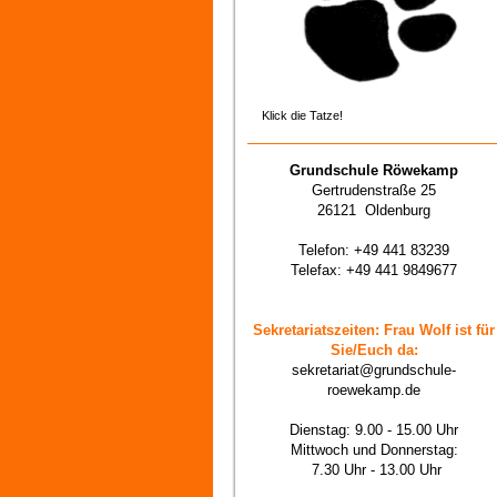
Klick die Tatze!
Grundschule Röwekamp
Gertrudenstraße 25
26121 Oldenburg
Telefon: +49 441 83239
Telefax: +49 441 9849677
Sekretariatszeiten: Frau Wolf ist für
Sie/Euch da:
sekretariat@grundschule-
roewekamp.de
Dienstag: 9.00 - 15.00 Uhr
Mittwoch und Donnerstag:
7.30 Uhr - 13.00 Uhr