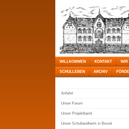
WILLKOMMEN
KONTAKT
WIR
SCHULLEBEN
ARCHIV
FÖRDE
Anfahrt
Unser Forum
Unser Projektband
Unser Schullandheim in Bissel