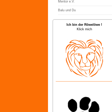
Mentor e.V.
Balu und Du
Ich bin der Röwelöwe !
Klick mich