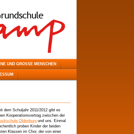
INE UND GROSSE MENSCHEN
RESSUM
it dem Schuljahr 2011/2012 gibt es
nen Kooperationsvertrag zwischen der
sikschule Oldenburg
und uns. Einmal
chentlich proben Kinder der beiden
sten Klassen im Chor, der von einer