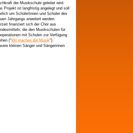
chkraft der Musikschule geleitet wird.
s Projekt ist langfristig angelegt und soll
hrlich um SchülerInnen und Schüler des
uen Jahrgangs erweitert werden.
rzeit finanziert sich der Chor aus
ndesmitteln, die den Musikschulen für
operationen mit Schulen zur Verfügung
ehen ("
Wir machen die Musik
").
sere kleinen Sänger und Sängerinnen