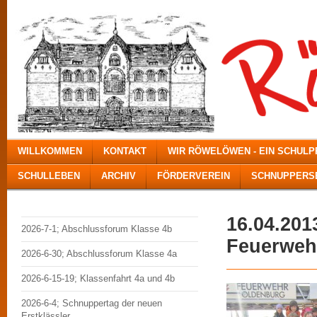
WILLKOMMEN
KONTAKT
WIR RÖWELÖWEN - EIN SCHUL
SCHULLEBEN
ARCHIV
FÖRDERVEREIN
SCHNUPPERSE
16.04.201
2026-7-1; Abschlussforum Klasse 4b
Feuerweh
2026-6-30; Abschlussforum Klasse 4a
2026-6-15-19; Klassenfahrt 4a und 4b
2026-6-4; Schnuppertag der neuen
Erstklässler