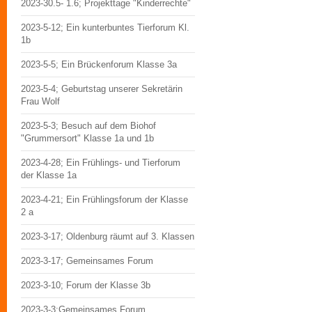
2023-30.5- 1.6; Projekttage "Kinderrechte"
2023-5-12; Ein kunterbuntes Tierforum Kl.
1b
2023-5-5; Ein Brückenforum Klasse 3a
2023-5-4; Geburtstag unserer Sekretärin
Frau Wolf
2023-5-3; Besuch auf dem Biohof
"Grummersort" Klasse 1a und 1b
2023-4-28; Ein Frühlings- und Tierforum
der Klasse 1a
2023-4-21; Ein Frühlingsforum der Klasse
2 a
2023-3-17; Oldenburg räumt auf 3. Klassen
2023-3-17; Gemeinsames Forum
2023-3-10; Forum der Klasse 3b
2023-3-3;Gemeinsames Forum