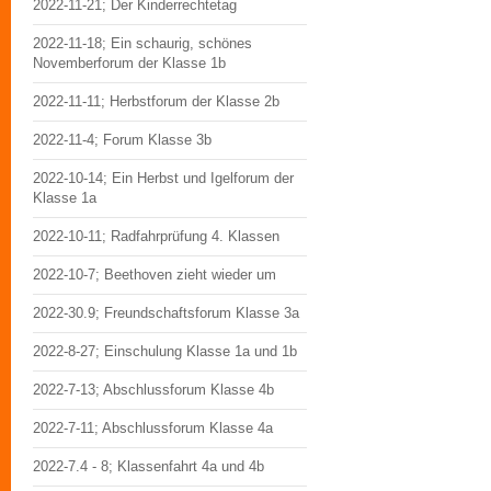
2022-11-21; Der Kinderrechtetag
2022-11-18; Ein schaurig, schönes
Novemberforum der Klasse 1b
2022-11-11; Herbstforum der Klasse 2b
2022-11-4; Forum Klasse 3b
2022-10-14; Ein Herbst und Igelforum der
Klasse 1a
2022-10-11; Radfahrprüfung 4. Klassen
2022-10-7; Beethoven zieht wieder um
2022-30.9; Freundschaftsforum Klasse 3a
2022-8-27; Einschulung Klasse 1a und 1b
2022-7-13; Abschlussforum Klasse 4b
2022-7-11; Abschlussforum Klasse 4a
2022-7.4 - 8; Klassenfahrt 4a und 4b