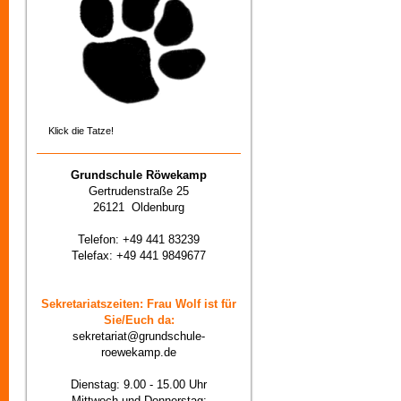
Klick die Tatze!
Grundschule Röwekamp
Gertrudenstraße 25
26121 Oldenburg
Telefon: +49 441 83239
Telefax: +49 441 9849677
Sekretariatszeiten: Frau Wolf ist für
Sie/Euch da:
sekretariat@grundschule-
roewekamp.de
Dienstag: 9.00 - 15.00 Uhr
Mittwoch und Donnerstag: