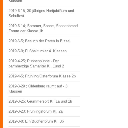
Klassen
2019-6-15; 30-jähriges Hortjubiläum und
Schulfest
2019-6-14; Sommer, Sonne, Sonnenbrand -
Forum der Klasse 1b
2019-6-5; Besuch der Paten in Bissel
2019-5-9; Fußballturnier 4. Klassen
2019-4-25; Puppenbühne - Der
barmherzige Samariter Kl. 1und 2
2019-4-5; Frühling/Osterforum Klasse 2b
2019-3-29 ; Oldenburg räümt auf - 3.
Klassen
2019-3-25; Grummersort Kl. 1a und 1b
2019-3-23: Frühlingsforum Kl. 2a
2019-3-8; Ein Bücherforum Kl. 3b