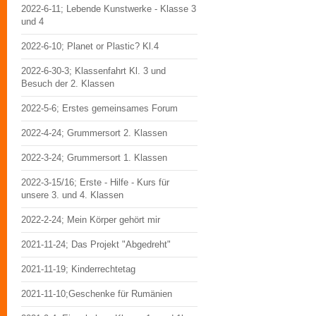
2022-6-11; Lebende Kunstwerke - Klasse 3
und 4
2022-6-10; Planet or Plastic? Kl.4
2022-6-30-3; Klassenfahrt Kl. 3 und
Besuch der 2. Klassen
2022-5-6; Erstes gemeinsames Forum
2022-4-24; Grummersort 2. Klassen
2022-3-24; Grummersort 1. Klassen
2022-3-15/16; Erste - Hilfe - Kurs für
unsere 3. und 4. Klassen
2022-2-24; Mein Körper gehört mir
2021-11-24; Das Projekt "Abgedreht"
2021-11-19; Kinderrechtetag
2021-11-10;Geschenke für Rumänien