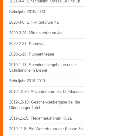
2021-9-4; Einschulung Klasse 1a und 1b
Schuljahr 2019/2020
2020-3-5; Ein Ritterforum 4a
2020-2-28; Mittelalterforum 4b
2020-2-21; Karneval
2020-1-16; Puppentheater
2010-1-13; Spendenübergabe an unser
Schullandheim Bissel
Schuljahr 2018-2019
2019-12-20; Adventsforum der B- Klassen
2019-12-10; Geschenkeübergabe bei der
Oldenburger Tafel
2019-11-15; Fledermausforum Kl.2a
2019-11-8; Ein Wetterforum der Klasse 3b