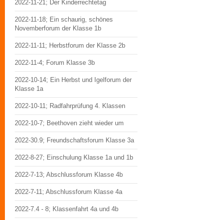
2022-11-21; Der Kinderrechtetag
2022-11-18; Ein schaurig, schönes
Novemberforum der Klasse 1b
2022-11-11; Herbstforum der Klasse 2b
2022-11-4; Forum Klasse 3b
2022-10-14; Ein Herbst und Igelforum der
Klasse 1a
2022-10-11; Radfahrprüfung 4. Klassen
2022-10-7; Beethoven zieht wieder um
2022-30.9; Freundschaftsforum Klasse 3a
2022-8-27; Einschulung Klasse 1a und 1b
2022-7-13; Abschlussforum Klasse 4b
2022-7-11; Abschlussforum Klasse 4a
2022-7.4 - 8; Klassenfahrt 4a und 4b