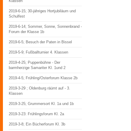
Klassen
2019-6-15; 30-jähriges Hortjubiläum und
Schulfest
2019-6-14; Sommer, Sonne, Sonnenbrand -
Forum der Klasse 1b
2019-6-5; Besuch der Paten in Bissel
2019-5-9; Fußballturnier 4. Klassen
2019-4-25; Puppenbühne - Der
barmherzige Samariter Kl. 1und 2
2019-4-5; Frühling/Osterforum Klasse 2b
2019-3-29 ; Oldenburg räümt auf - 3.
Klassen
2019-3-25; Grummersort Kl. 1a und 1b
2019-3-23: Frühlingsforum Kl. 2a
2019-3-8; Ein Bücherforum Kl. 3b