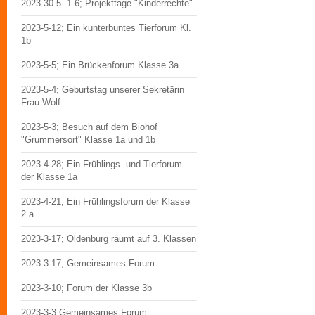
2023-30.5- 1.6; Projekttage "Kinderrechte"
2023-5-12; Ein kunterbuntes Tierforum Kl.
1b
2023-5-5; Ein Brückenforum Klasse 3a
2023-5-4; Geburtstag unserer Sekretärin
Frau Wolf
2023-5-3; Besuch auf dem Biohof
"Grummersort" Klasse 1a und 1b
2023-4-28; Ein Frühlings- und Tierforum
der Klasse 1a
2023-4-21; Ein Frühlingsforum der Klasse
2 a
2023-3-17; Oldenburg räumt auf 3. Klassen
2023-3-17; Gemeinsames Forum
2023-3-10; Forum der Klasse 3b
2023-3-3;Gemeinsames Forum