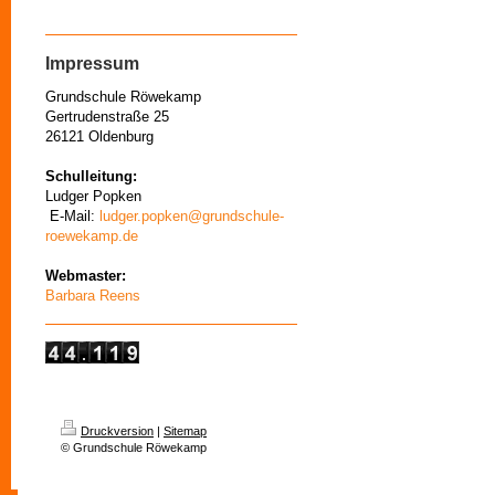
Impressum
Grundschule Röwekamp
Gertrudenstraße 25
26121 Oldenburg
Schulleitung:
Ludger Popken
E-Mail:
ludger.popken@grundschule-
roewekamp.de
Webmaster:
Barbara Reens
Druckversion
|
Sitemap
© Grundschule Röwekamp