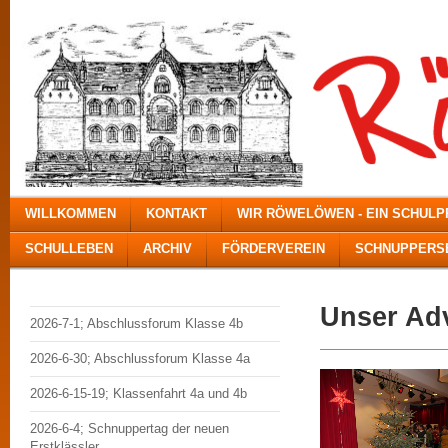
WILLKOMMEN
KONTAKT
WIR RÖWELÖWEN - EIN SCHUL
SCHULLEBEN
ARCHIV
FÖRDERVEREIN
SCHNUPPERSE
Unser Ad
2026-7-1; Abschlussforum Klasse 4b
2026-6-30; Abschlussforum Klasse 4a
2026-6-15-19; Klassenfahrt 4a und 4b
2026-6-4; Schnuppertag der neuen
Erstklässler