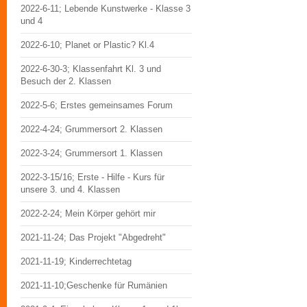
2022-6-11; Lebende Kunstwerke - Klasse 3
und 4
2022-6-10; Planet or Plastic? Kl.4
2022-6-30-3; Klassenfahrt Kl. 3 und
Besuch der 2. Klassen
2022-5-6; Erstes gemeinsames Forum
2022-4-24; Grummersort 2. Klassen
2022-3-24; Grummersort 1. Klassen
2022-3-15/16; Erste - Hilfe - Kurs für
unsere 3. und 4. Klassen
2022-2-24; Mein Körper gehört mir
2021-11-24; Das Projekt "Abgedreht"
2021-11-19; Kinderrechtetag
2021-11-10;Geschenke für Rumänien