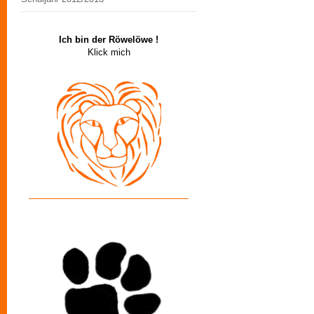
Ich bin der Röwelöwe !
Klick mich