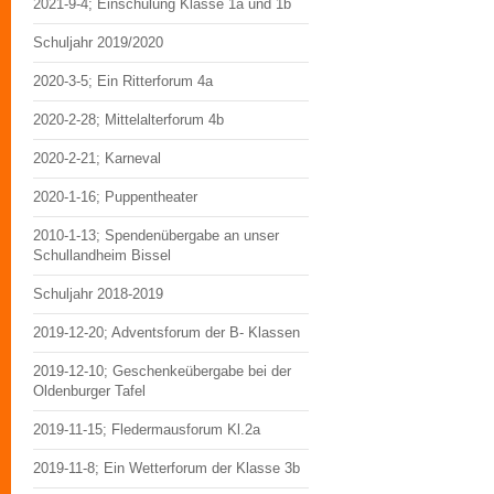
2021-9-4; Einschulung Klasse 1a und 1b
Schuljahr 2019/2020
2020-3-5; Ein Ritterforum 4a
2020-2-28; Mittelalterforum 4b
2020-2-21; Karneval
2020-1-16; Puppentheater
2010-1-13; Spendenübergabe an unser
Schullandheim Bissel
Schuljahr 2018-2019
2019-12-20; Adventsforum der B- Klassen
2019-12-10; Geschenkeübergabe bei der
Oldenburger Tafel
2019-11-15; Fledermausforum Kl.2a
2019-11-8; Ein Wetterforum der Klasse 3b