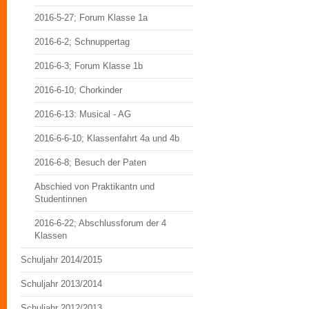
2016-5-27; Forum Klasse 1a
2016-6-2; Schnuppertag
2016-6-3; Forum Klasse 1b
2016-6-10; Chorkinder
2016-6-13: Musical - AG
2016-6-6-10; Klassenfahrt 4a und 4b
2016-6-8; Besuch der Paten
Abschied von Praktikantn und
Studentinnen
2016-6-22; Abschlussforum der 4
Klassen
Schuljahr 2014/2015
Schuljahr 2013/2014
Schuljahr 2012/2013