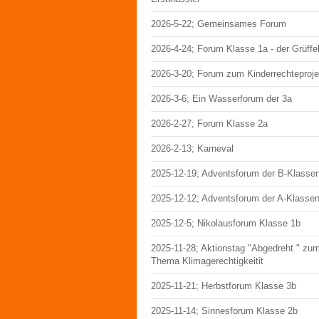
2026-5-22; Gemeinsames Forum
2026-4-24; Forum Klasse 1a - der Grüffe
2026-3-20; Forum zum Kinderrechteproje
2026-3-6; Ein Wasserforum der 3a
2026-2-27; Forum Klasse 2a
2026-2-13; Karneval
2025-12-19; Adventsforum der B-Klasse
2025-12-12; Adventsforum der A-Klasse
2025-12-5; Nikolausforum Klasse 1b
2025-11-28; Aktionstag "Abgedreht " zu
Thema Klimagerechtigkeitit
2025-11-21; Herbstforum Klasse 3b
2025-11-14; Sinnesforum Klasse 2b