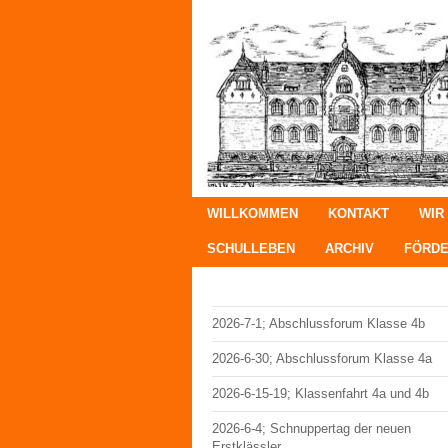
WILLKOMMEN
KONTAKT
WIR
SCHULLEBEN
ARCHIV
FÖRDE
2026-7-1; Abschlussforum Klasse 4b
2026-6-30; Abschlussforum Klasse 4a
2026-6-15-19; Klassenfahrt 4a und 4b
2026-6-4; Schnuppertag der neuen
Erstklässler