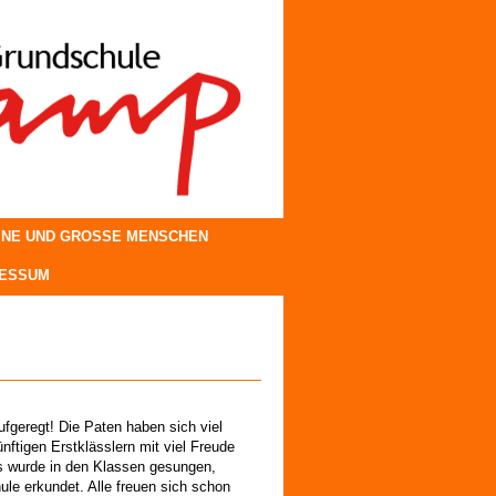
INE UND GROSSE MENSCHEN
RESSUM
ufgeregt! Die Paten haben sich viel
tigen Erstklässlern mit viel Freude
Es wurde in den Klassen gesungen,
ule erkundet. Alle freuen sich schon