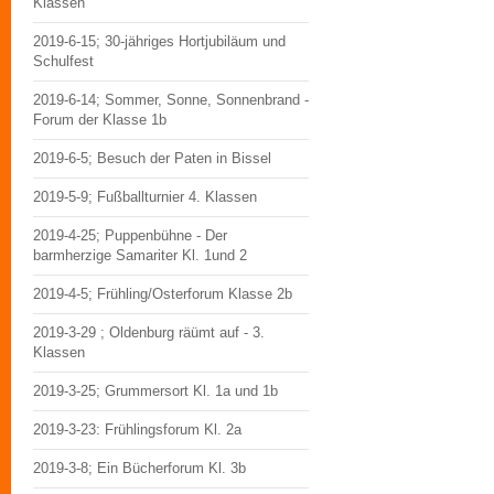
Klassen
2019-6-15; 30-jähriges Hortjubiläum und
Schulfest
2019-6-14; Sommer, Sonne, Sonnenbrand -
Forum der Klasse 1b
2019-6-5; Besuch der Paten in Bissel
2019-5-9; Fußballturnier 4. Klassen
2019-4-25; Puppenbühne - Der
barmherzige Samariter Kl. 1und 2
2019-4-5; Frühling/Osterforum Klasse 2b
2019-3-29 ; Oldenburg räümt auf - 3.
Klassen
2019-3-25; Grummersort Kl. 1a und 1b
2019-3-23: Frühlingsforum Kl. 2a
2019-3-8; Ein Bücherforum Kl. 3b