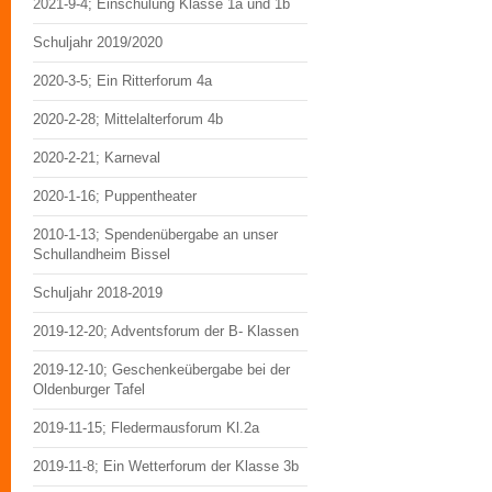
2021-9-4; Einschulung Klasse 1a und 1b
Schuljahr 2019/2020
2020-3-5; Ein Ritterforum 4a
2020-2-28; Mittelalterforum 4b
2020-2-21; Karneval
2020-1-16; Puppentheater
2010-1-13; Spendenübergabe an unser
Schullandheim Bissel
Schuljahr 2018-2019
2019-12-20; Adventsforum der B- Klassen
2019-12-10; Geschenkeübergabe bei der
Oldenburger Tafel
2019-11-15; Fledermausforum Kl.2a
2019-11-8; Ein Wetterforum der Klasse 3b