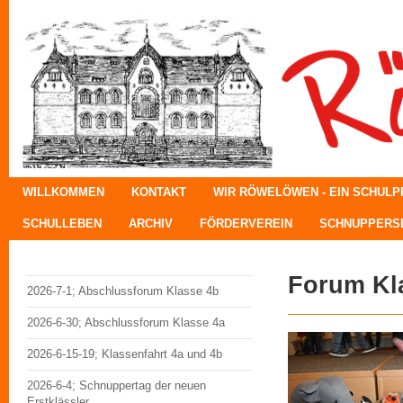
WILLKOMMEN
KONTAKT
WIR RÖWELÖWEN - EIN SCHUL
SCHULLEBEN
ARCHIV
FÖRDERVEREIN
SCHNUPPERSE
Forum Kl
2026-7-1; Abschlussforum Klasse 4b
2026-6-30; Abschlussforum Klasse 4a
2026-6-15-19; Klassenfahrt 4a und 4b
2026-6-4; Schnuppertag der neuen
Erstklässler