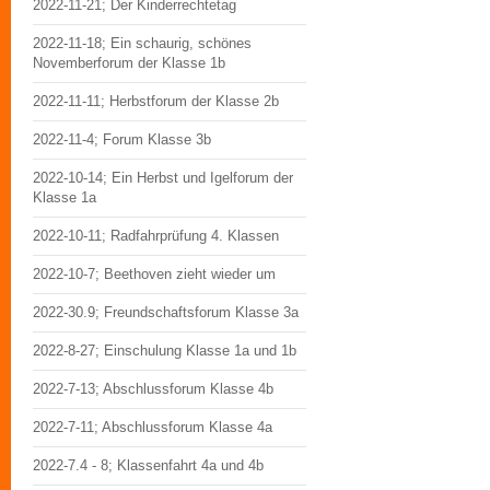
2022-11-21; Der Kinderrechtetag
2022-11-18; Ein schaurig, schönes
Novemberforum der Klasse 1b
2022-11-11; Herbstforum der Klasse 2b
2022-11-4; Forum Klasse 3b
2022-10-14; Ein Herbst und Igelforum der
Klasse 1a
2022-10-11; Radfahrprüfung 4. Klassen
2022-10-7; Beethoven zieht wieder um
2022-30.9; Freundschaftsforum Klasse 3a
2022-8-27; Einschulung Klasse 1a und 1b
2022-7-13; Abschlussforum Klasse 4b
2022-7-11; Abschlussforum Klasse 4a
2022-7.4 - 8; Klassenfahrt 4a und 4b