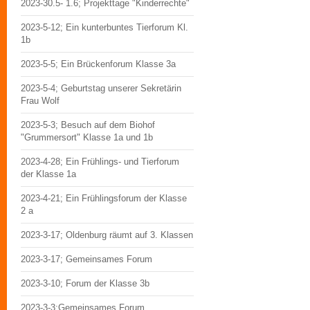
2023-30.5- 1.6; Projekttage "Kinderrechte"
2023-5-12; Ein kunterbuntes Tierforum Kl.
1b
2023-5-5; Ein Brückenforum Klasse 3a
2023-5-4; Geburtstag unserer Sekretärin
Frau Wolf
2023-5-3; Besuch auf dem Biohof
"Grummersort" Klasse 1a und 1b
2023-4-28; Ein Frühlings- und Tierforum
der Klasse 1a
2023-4-21; Ein Frühlingsforum der Klasse
2 a
2023-3-17; Oldenburg räumt auf 3. Klassen
2023-3-17; Gemeinsames Forum
2023-3-10; Forum der Klasse 3b
2023-3-3;Gemeinsames Forum