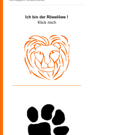
Ich bin der Röwelöwe !
Klick mich