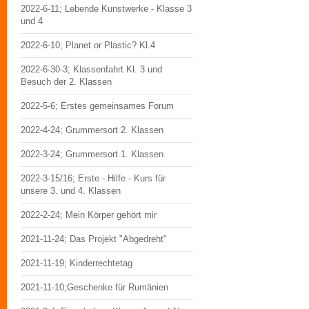
2022-6-11; Lebende Kunstwerke - Klasse 3
und 4
2022-6-10; Planet or Plastic? Kl.4
2022-6-30-3; Klassenfahrt Kl. 3 und
Besuch der 2. Klassen
2022-5-6; Erstes gemeinsames Forum
2022-4-24; Grummersort 2. Klassen
2022-3-24; Grummersort 1. Klassen
2022-3-15/16; Erste - Hilfe - Kurs für
unsere 3. und 4. Klassen
2022-2-24; Mein Körper gehört mir
2021-11-24; Das Projekt "Abgedreht"
2021-11-19; Kinderrechtetag
2021-11-10;Geschenke für Rumänien