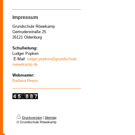
Impressum
Grundschule Röwekamp
Gertrudenstraße 25
26121 Oldenburg
Schulleitung:
Ludger Popken
E-Mail:
ludger.popken@grundschule-
roewekamp.de
Webmaster:
Barbara Reens
Druckversion
|
Sitemap
© Grundschule Röwekamp