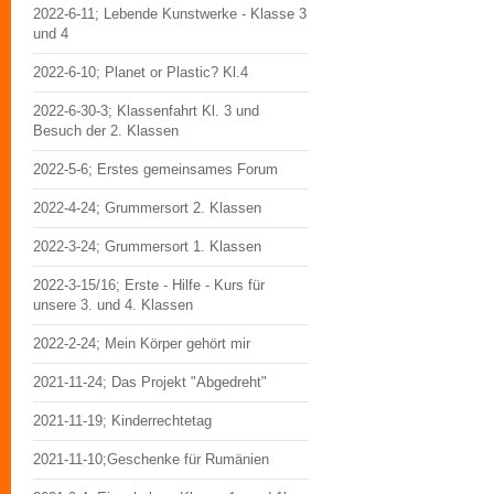
2022-6-11; Lebende Kunstwerke - Klasse 3
und 4
2022-6-10; Planet or Plastic? Kl.4
2022-6-30-3; Klassenfahrt Kl. 3 und
Besuch der 2. Klassen
2022-5-6; Erstes gemeinsames Forum
2022-4-24; Grummersort 2. Klassen
2022-3-24; Grummersort 1. Klassen
2022-3-15/16; Erste - Hilfe - Kurs für
unsere 3. und 4. Klassen
2022-2-24; Mein Körper gehört mir
2021-11-24; Das Projekt "Abgedreht"
2021-11-19; Kinderrechtetag
2021-11-10;Geschenke für Rumänien