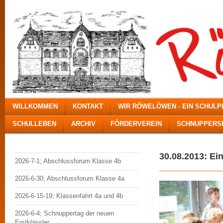
WILLKOMMEN
KONTAKT
WIR RÖWELÖWEN - EIN SCHUL
SCHULLEBEN
ARCHIV
FÖRDERVEREIN
SCHNUPPERSE
30.08.2013: E
2026-7-1; Abschlussforum Klasse 4b
2026-6-30; Abschlussforum Klasse 4a
2026-6-15-19; Klassenfahrt 4a und 4b
2026-6-4; Schnuppertag der neuen
Erstklässler