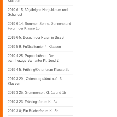
Klassen
2019-6-15; 30-jähriges Hortjubiläum und
Schulfest
2019-6-14; Sommer, Sonne, Sonnenbrand -
Forum der Klasse 1b
2019-6-5; Besuch der Paten in Bissel
2019-5-9; Fußballturnier 4. Klassen
2019-4-25; Puppenbühne - Der
barmherzige Samariter Kl. 1und 2
2019-4-5; Frühling/Osterforum Klasse 2b
2019-3-29 ; Oldenburg räümt auf - 3.
Klassen
2019-3-25; Grummersort Kl. 1a und 1b
2019-3-23: Frühlingsforum Kl. 2a
2019-3-8; Ein Bücherforum Kl. 3b