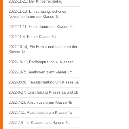
2022-11-21; Der Kinderrechtetag
2022-11-18; Ein schaurig, schönes
Novemberforum der Klasse 1b
2022-11-11; Herbstforum der Klasse 2b
2022-11-4; Forum Klasse 3b
2022-10-14; Ein Herbst und Igelforum der
Klasse 1a
2022-10-11; Radfahrprüfung 4. Klassen
2022-10-7; Beethoven zieht wieder um
2022-30.9; Freundschaftsforum Klasse 3a
2022-8-27; Einschulung Klasse 1a und 1b
2022-7-13; Abschlussforum Klasse 4b
2022-7-11; Abschlussforum Klasse 4a
2022-7.4 - 8; Klassenfahrt 4a und 4b