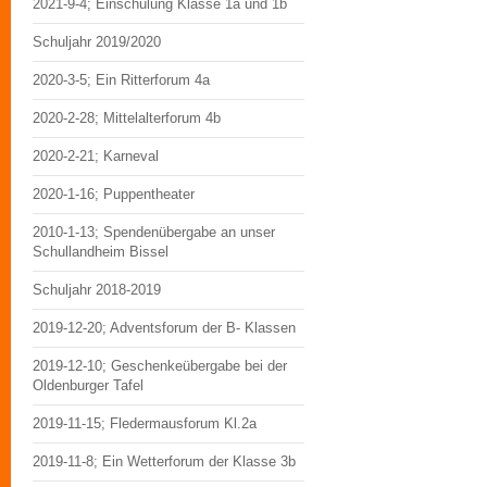
2021-9-4; Einschulung Klasse 1a und 1b
Schuljahr 2019/2020
2020-3-5; Ein Ritterforum 4a
2020-2-28; Mittelalterforum 4b
2020-2-21; Karneval
2020-1-16; Puppentheater
2010-1-13; Spendenübergabe an unser
Schullandheim Bissel
Schuljahr 2018-2019
2019-12-20; Adventsforum der B- Klassen
2019-12-10; Geschenkeübergabe bei der
Oldenburger Tafel
2019-11-15; Fledermausforum Kl.2a
2019-11-8; Ein Wetterforum der Klasse 3b