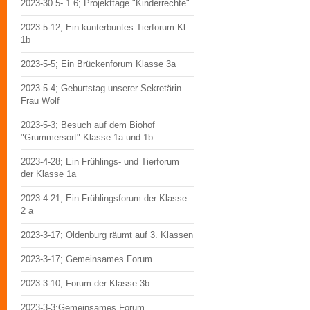
2023-30.5- 1.6; Projekttage "Kinderrechte"
2023-5-12; Ein kunterbuntes Tierforum Kl.
1b
2023-5-5; Ein Brückenforum Klasse 3a
2023-5-4; Geburtstag unserer Sekretärin
Frau Wolf
2023-5-3; Besuch auf dem Biohof
"Grummersort" Klasse 1a und 1b
2023-4-28; Ein Frühlings- und Tierforum
der Klasse 1a
2023-4-21; Ein Frühlingsforum der Klasse
2 a
2023-3-17; Oldenburg räumt auf 3. Klassen
2023-3-17; Gemeinsames Forum
2023-3-10; Forum der Klasse 3b
2023-3-3;Gemeinsames Forum