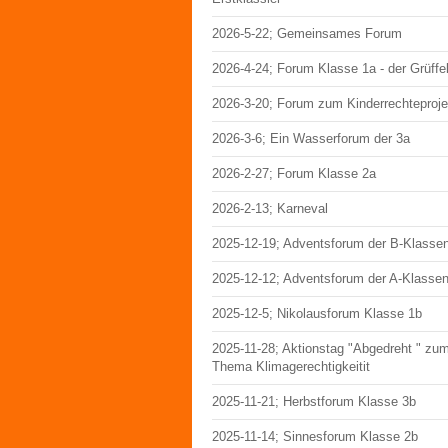
2026-5-22; Gemeinsames Forum
2026-4-24; Forum Klasse 1a - der Grüffe
2026-3-20; Forum zum Kinderrechteproje
2026-3-6; Ein Wasserforum der 3a
2026-2-27; Forum Klasse 2a
2026-2-13; Karneval
2025-12-19; Adventsforum der B-Klasse
2025-12-12; Adventsforum der A-Klasse
2025-12-5; Nikolausforum Klasse 1b
2025-11-28; Aktionstag "Abgedreht " zu
Thema Klimagerechtigkeitit
2025-11-21; Herbstforum Klasse 3b
2025-11-14; Sinnesforum Klasse 2b