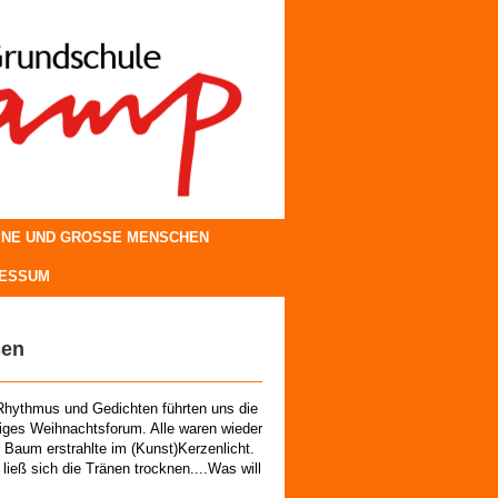
INE UND GROSSE MENSCHEN
RESSUM
sen
 Rhythmus und Gedichten führten uns die
riges Weihnachtsforum. Alle waren wieder
r Baum erstrahlte im (Kunst)Kerzenlicht.
ieß sich die Tränen trocknen....Was will