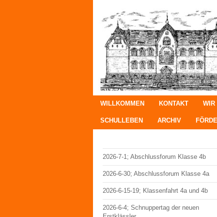
WILLKOMMEN
KONTAKT
WIR
SCHULLEBEN
ARCHIV
FÖRDE
2026-7-1; Abschlussforum Klasse 4b
2026-6-30; Abschlussforum Klasse 4a
2026-6-15-19; Klassenfahrt 4a und 4b
2026-6-4; Schnuppertag der neuen
Erstklässler