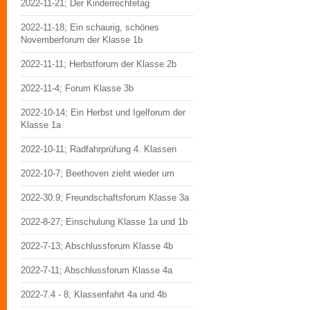
2022-11-21; Der Kinderrechtetag
2022-11-18; Ein schaurig, schönes
Novemberforum der Klasse 1b
2022-11-11; Herbstforum der Klasse 2b
2022-11-4; Forum Klasse 3b
2022-10-14; Ein Herbst und Igelforum der
Klasse 1a
2022-10-11; Radfahrprüfung 4. Klassen
2022-10-7; Beethoven zieht wieder um
2022-30.9; Freundschaftsforum Klasse 3a
2022-8-27; Einschulung Klasse 1a und 1b
2022-7-13; Abschlussforum Klasse 4b
2022-7-11; Abschlussforum Klasse 4a
2022-7.4 - 8; Klassenfahrt 4a und 4b