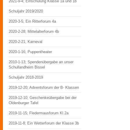
2021-9-4; Einschulung Klasse 1a und 1b
Schuljahr 2019/2020
2020-3-5; Ein Ritterforum 4a
2020-2-28; Mittelalterforum 4b
2020-2-21; Karneval
2020-1-16; Puppentheater
2010-1-13; Spendenübergabe an unser
Schullandheim Bissel
Schuljahr 2018-2019
2019-12-20; Adventsforum der B- Klassen
2019-12-10; Geschenkeübergabe bei der
Oldenburger Tafel
2019-11-15; Fledermausforum Kl.2a
2019-11-8; Ein Wetterforum der Klasse 3b