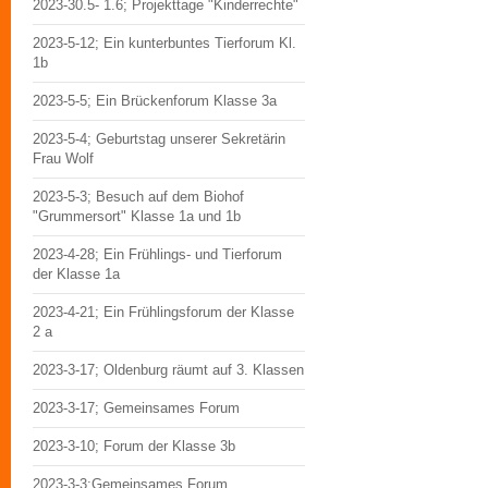
2023-30.5- 1.6; Projekttage "Kinderrechte"
2023-5-12; Ein kunterbuntes Tierforum Kl.
1b
2023-5-5; Ein Brückenforum Klasse 3a
2023-5-4; Geburtstag unserer Sekretärin
Frau Wolf
2023-5-3; Besuch auf dem Biohof
"Grummersort" Klasse 1a und 1b
2023-4-28; Ein Frühlings- und Tierforum
der Klasse 1a
2023-4-21; Ein Frühlingsforum der Klasse
2 a
2023-3-17; Oldenburg räumt auf 3. Klassen
2023-3-17; Gemeinsames Forum
2023-3-10; Forum der Klasse 3b
2023-3-3;Gemeinsames Forum