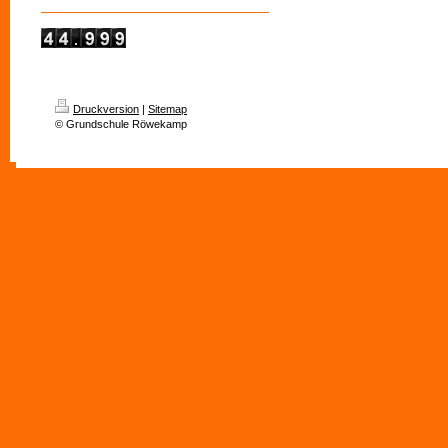
Druckversion
|
Sitemap
© Grundschule Röwekamp