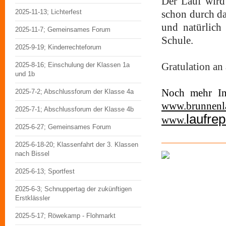
Der Lauf wird 
2025-11-13; Lichterfest
schon durch da
und natürlich
2025-11-7; Gemeinsames Forum
Schule.
2025-9-19; Kinderrechteforum
2025-8-16; Einschulung der Klassen 1a
Gratulation an
und 1b
Noch mehr Inf
2025-7-2; Abschlussforum der Klasse 4a
www.brunnenl
2025-7-1; Abschlussforum der Klasse 4b
laufrep
www.
2025-6-27; Gemeinsames Forum
2025-6-18-20; Klassenfahrt der 3. Klassen
nach Bissel
2025-6-13; Sportfest
2025-6-3; Schnuppertag der zukünftigen
Erstklässler
2025-5-17; Röwekamp - Flohmarkt