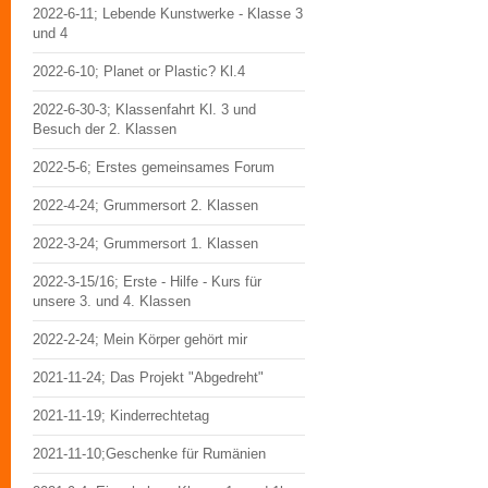
2022-6-11; Lebende Kunstwerke - Klasse 3
und 4
2022-6-10; Planet or Plastic? Kl.4
2022-6-30-3; Klassenfahrt Kl. 3 und
Besuch der 2. Klassen
2022-5-6; Erstes gemeinsames Forum
2022-4-24; Grummersort 2. Klassen
2022-3-24; Grummersort 1. Klassen
2022-3-15/16; Erste - Hilfe - Kurs für
unsere 3. und 4. Klassen
2022-2-24; Mein Körper gehört mir
2021-11-24; Das Projekt "Abgedreht"
2021-11-19; Kinderrechtetag
2021-11-10;Geschenke für Rumänien