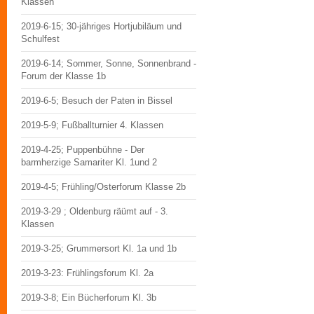
Klassen
2019-6-15; 30-jähriges Hortjubiläum und
Schulfest
2019-6-14; Sommer, Sonne, Sonnenbrand -
Forum der Klasse 1b
2019-6-5; Besuch der Paten in Bissel
2019-5-9; Fußballturnier 4. Klassen
2019-4-25; Puppenbühne - Der
barmherzige Samariter Kl. 1und 2
2019-4-5; Frühling/Osterforum Klasse 2b
2019-3-29 ; Oldenburg räümt auf - 3.
Klassen
2019-3-25; Grummersort Kl. 1a und 1b
2019-3-23: Frühlingsforum Kl. 2a
2019-3-8; Ein Bücherforum Kl. 3b