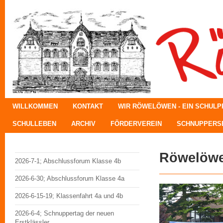
WILLKOMMEN
KONTAKT
WIR RÖWELÖWEN - EIN SCHUL
SCHULLEBEN
ARCHIV
FÖRDERVEREIN
SCHNUPPERSE
Röwelöwe
2026-7-1; Abschlussforum Klasse 4b
2026-6-30; Abschlussforum Klasse 4a
2026-6-15-19; Klassenfahrt 4a und 4b
2026-6-4; Schnuppertag der neuen
Erstklässler