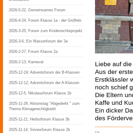
2026-5-22; Gemeinsames Forum
2026-4-24; Forum Klasse 1a - der Grüffelo
2026-3-20; Forum zum Kinderrechteprojekt
2026-3-6; Ein Wasserforum der 3a
2026-2-27; Forum Klasse 2a
2026-2-13; Karneval
Liebe auf di
Aus der erst
2025-12-19; Adventsforum der B-Klassen
Erstklässler 
2025-12-12; Adventsforum der A-Klassen
noch schief 
2025-12-5; Nikolausforum Klasse 1b
Die Eltern u
Kaffe und Kuc
2025-11-28; Aktionstag "Abgedreht " zum
Thema Klimagerechtigkeitit
Ein dicker Da
des Förderve
2025-11-21; Herbstforum Klasse 3b
2025-11-14; Sinnesforum Klasse 2b