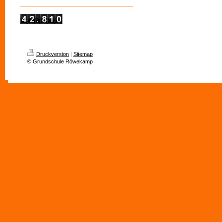
Druckversion
|
Sitemap
© Grundschule Röwekamp