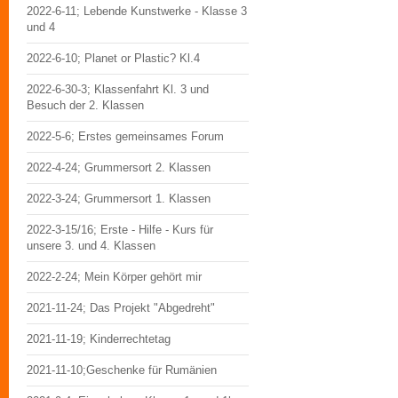
2022-6-11; Lebende Kunstwerke - Klasse 3
und 4
2022-6-10; Planet or Plastic? Kl.4
2022-6-30-3; Klassenfahrt Kl. 3 und
Besuch der 2. Klassen
2022-5-6; Erstes gemeinsames Forum
2022-4-24; Grummersort 2. Klassen
2022-3-24; Grummersort 1. Klassen
2022-3-15/16; Erste - Hilfe - Kurs für
unsere 3. und 4. Klassen
2022-2-24; Mein Körper gehört mir
2021-11-24; Das Projekt "Abgedreht"
2021-11-19; Kinderrechtetag
2021-11-10;Geschenke für Rumänien