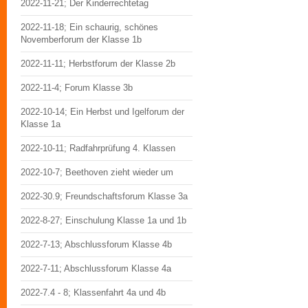
2022-11-21; Der Kinderrechtetag
2022-11-18; Ein schaurig, schönes
Novemberforum der Klasse 1b
2022-11-11; Herbstforum der Klasse 2b
2022-11-4; Forum Klasse 3b
2022-10-14; Ein Herbst und Igelforum der
Klasse 1a
2022-10-11; Radfahrprüfung 4. Klassen
2022-10-7; Beethoven zieht wieder um
2022-30.9; Freundschaftsforum Klasse 3a
2022-8-27; Einschulung Klasse 1a und 1b
2022-7-13; Abschlussforum Klasse 4b
2022-7-11; Abschlussforum Klasse 4a
2022-7.4 - 8; Klassenfahrt 4a und 4b