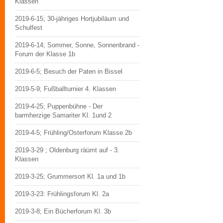
Klassen
2019-6-15; 30-jähriges Hortjubiläum und
Schulfest
2019-6-14; Sommer, Sonne, Sonnenbrand -
Forum der Klasse 1b
2019-6-5; Besuch der Paten in Bissel
2019-5-9; Fußballturnier 4. Klassen
2019-4-25; Puppenbühne - Der
barmherzige Samariter Kl. 1und 2
2019-4-5; Frühling/Osterforum Klasse 2b
2019-3-29 ; Oldenburg räümt auf - 3.
Klassen
2019-3-25; Grummersort Kl. 1a und 1b
2019-3-23: Frühlingsforum Kl. 2a
2019-3-8; Ein Bücherforum Kl. 3b