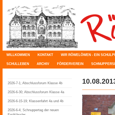
WILLKOMMEN
KONTAKT
WIR RÖWELÖWEN - EIN SCHUL
SCHULLEBEN
ARCHIV
FÖRDERVEREIN
SCHNUPPERSE
10.08.201
2026-7-1; Abschlussforum Klasse 4b
2026-6-30; Abschlussforum Klasse 4a
2026-6-15-19; Klassenfahrt 4a und 4b
2026-6-4; Schnuppertag der neuen
Erstklässler