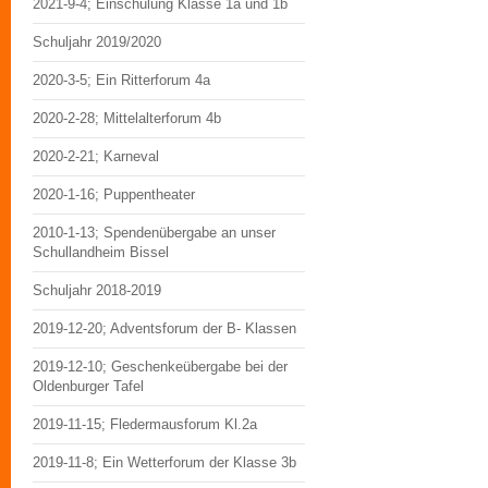
2021-9-4; Einschulung Klasse 1a und 1b
Schuljahr 2019/2020
2020-3-5; Ein Ritterforum 4a
2020-2-28; Mittelalterforum 4b
2020-2-21; Karneval
2020-1-16; Puppentheater
2010-1-13; Spendenübergabe an unser
Schullandheim Bissel
Schuljahr 2018-2019
2019-12-20; Adventsforum der B- Klassen
2019-12-10; Geschenkeübergabe bei der
Oldenburger Tafel
2019-11-15; Fledermausforum Kl.2a
2019-11-8; Ein Wetterforum der Klasse 3b