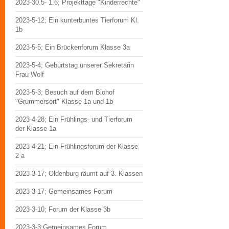
2023-30.5- 1.6; Projekttage "Kinderrechte"
2023-5-12; Ein kunterbuntes Tierforum Kl.
1b
2023-5-5; Ein Brückenforum Klasse 3a
2023-5-4; Geburtstag unserer Sekretärin
Frau Wolf
2023-5-3; Besuch auf dem Biohof
"Grummersort" Klasse 1a und 1b
2023-4-28; Ein Frühlings- und Tierforum
der Klasse 1a
2023-4-21; Ein Frühlingsforum der Klasse
2 a
2023-3-17; Oldenburg räumt auf 3. Klassen
2023-3-17; Gemeinsames Forum
2023-3-10; Forum der Klasse 3b
2023-3-3;Gemeinsames Forum