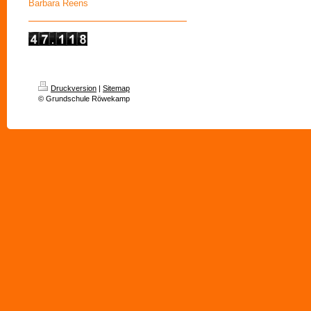
Barbara Reens
Druckversion
|
Sitemap
© Grundschule Röwekamp