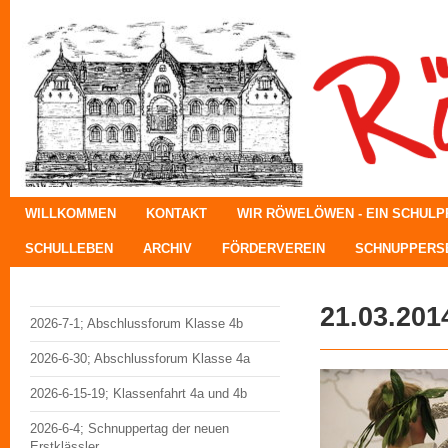
WILLKOMMEN
KONTAKT
WIR RÖWELÖWEN - EIN SCHUL
SCHULLEBEN
ARCHIV
FÖRDERVEREIN
SCHNUPPERSE
21.03.201
2026-7-1; Abschlussforum Klasse 4b
2026-6-30; Abschlussforum Klasse 4a
2026-6-15-19; Klassenfahrt 4a und 4b
2026-6-4; Schnuppertag der neuen
Erstklässler