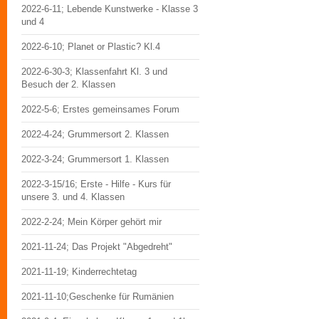
2022-6-11; Lebende Kunstwerke - Klasse 3
und 4
2022-6-10; Planet or Plastic? Kl.4
2022-6-30-3; Klassenfahrt Kl. 3 und
Besuch der 2. Klassen
2022-5-6; Erstes gemeinsames Forum
2022-4-24; Grummersort 2. Klassen
2022-3-24; Grummersort 1. Klassen
2022-3-15/16; Erste - Hilfe - Kurs für
unsere 3. und 4. Klassen
2022-2-24; Mein Körper gehört mir
2021-11-24; Das Projekt "Abgedreht"
2021-11-19; Kinderrechtetag
2021-11-10;Geschenke für Rumänien