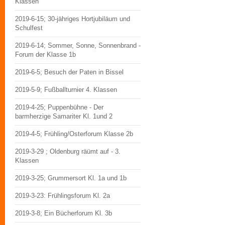
Klassen
2019-6-15; 30-jähriges Hortjubiläum und
Schulfest
2019-6-14; Sommer, Sonne, Sonnenbrand -
Forum der Klasse 1b
2019-6-5; Besuch der Paten in Bissel
2019-5-9; Fußballturnier 4. Klassen
2019-4-25; Puppenbühne - Der
barmherzige Samariter Kl. 1und 2
2019-4-5; Frühling/Osterforum Klasse 2b
2019-3-29 ; Oldenburg räümt auf - 3.
Klassen
2019-3-25; Grummersort Kl. 1a und 1b
2019-3-23: Frühlingsforum Kl. 2a
2019-3-8; Ein Bücherforum Kl. 3b