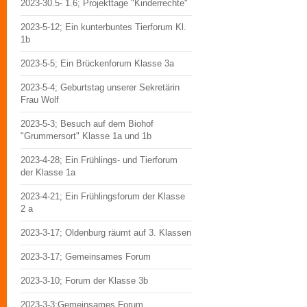
2023-30.5- 1.6; Projekttage "Kinderrechte"
2023-5-12; Ein kunterbuntes Tierforum Kl.
1b
2023-5-5; Ein Brückenforum Klasse 3a
2023-5-4; Geburtstag unserer Sekretärin
Frau Wolf
2023-5-3; Besuch auf dem Biohof
"Grummersort" Klasse 1a und 1b
2023-4-28; Ein Frühlings- und Tierforum
der Klasse 1a
2023-4-21; Ein Frühlingsforum der Klasse
2 a
2023-3-17; Oldenburg räumt auf 3. Klassen
2023-3-17; Gemeinsames Forum
2023-3-10; Forum der Klasse 3b
2023-3-3;Gemeinsames Forum