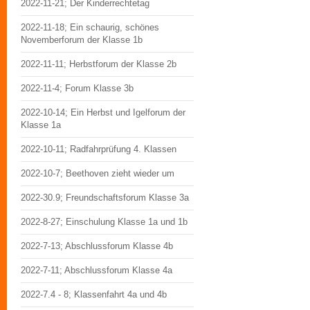
2022-11-21; Der Kinderrechtetag
2022-11-18; Ein schaurig, schönes
Novemberforum der Klasse 1b
2022-11-11; Herbstforum der Klasse 2b
2022-11-4; Forum Klasse 3b
2022-10-14; Ein Herbst und Igelforum der
Klasse 1a
2022-10-11; Radfahrprüfung 4. Klassen
2022-10-7; Beethoven zieht wieder um
2022-30.9; Freundschaftsforum Klasse 3a
2022-8-27; Einschulung Klasse 1a und 1b
2022-7-13; Abschlussforum Klasse 4b
2022-7-11; Abschlussforum Klasse 4a
2022-7.4 - 8; Klassenfahrt 4a und 4b