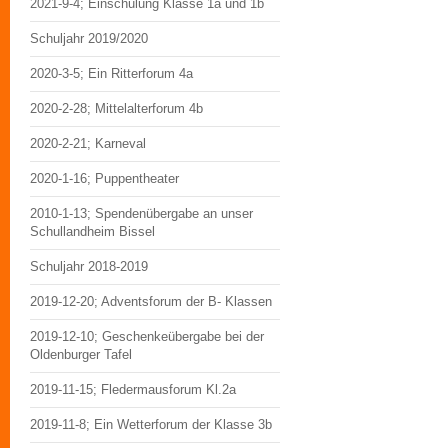
2021-9-4; Einschulung Klasse 1a und 1b
Schuljahr 2019/2020
2020-3-5; Ein Ritterforum 4a
2020-2-28; Mittelalterforum 4b
2020-2-21; Karneval
2020-1-16; Puppentheater
2010-1-13; Spendenübergabe an unser
Schullandheim Bissel
Schuljahr 2018-2019
2019-12-20; Adventsforum der B- Klassen
2019-12-10; Geschenkeübergabe bei der
Oldenburger Tafel
2019-11-15; Fledermausforum Kl.2a
2019-11-8; Ein Wetterforum der Klasse 3b