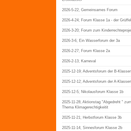
2026-5-22; Gemeinsames Forum
2026-4-24; Forum Klasse 1a - der Grüffe
2026-3-20; Forum zum Kinderrechteproje
2026-3-6; Ein Wasserforum der 3a
2026-2-27; Forum Klasse 2a
2026-2-13; Karneval
2025-12-19; Adventsforum der B-Klasse
2025-12-12; Adventsforum der A-Klasse
2025-12-5; Nikolausforum Klasse 1b
2025-11-28; Aktionstag "Abgedreht " zu
Thema Klimagerechtigkeitit
2025-11-21; Herbstforum Klasse 3b
2025-11-14; Sinnesforum Klasse 2b