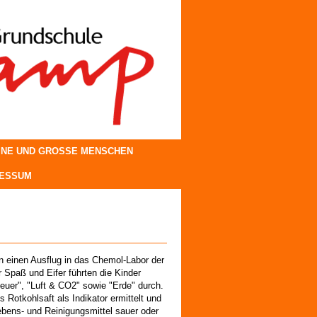
INE UND GROSSE MENSCHEN
RESSUM
 einen Ausflug in das Chemol-Labor der
 Spaß und Eifer führten die Kinder
uer", "Luft & CO2" sowie "Erde" durch.
 Rotkohlsaft als Indikator ermittelt und
ebens- und Reinigungsmittel sauer oder