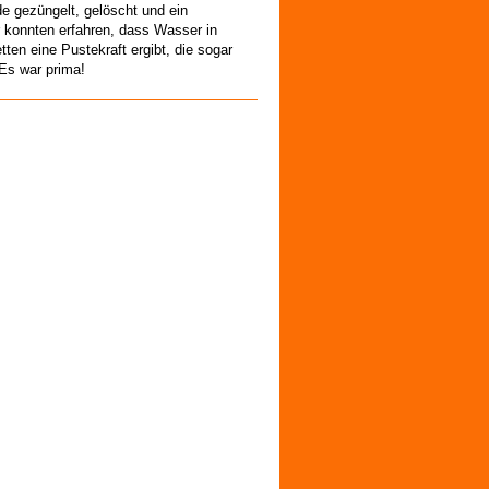
de gezüngelt, gelöscht und ein
r konnten erfahren, dass Wasser in
ten eine Pustekraft ergibt, die sogar
 Es war prima!