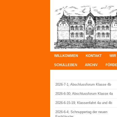
WILLKOMMEN
KONTAKT
WIR
SCHULLEBEN
ARCHIV
FÖRDE
2026-7-1; Abschlussforum Klasse 4b
2026-6-30; Abschlussforum Klasse 4a
2026-6-15-19; Klassenfahrt 4a und 4b
2026-6-4; Schnuppertag der neuen
Erstklässler