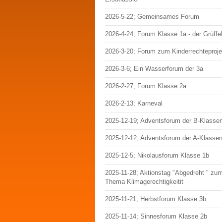
2026-5-22; Gemeinsames Forum
2026-4-24; Forum Klasse 1a - der Grüffe
2026-3-20; Forum zum Kinderrechteproje
2026-3-6; Ein Wasserforum der 3a
2026-2-27; Forum Klasse 2a
2026-2-13; Karneval
2025-12-19; Adventsforum der B-Klasse
2025-12-12; Adventsforum der A-Klasse
2025-12-5; Nikolausforum Klasse 1b
2025-11-28; Aktionstag "Abgedreht " zu
Thema Klimagerechtigkeitit
2025-11-21; Herbstforum Klasse 3b
2025-11-14; Sinnesforum Klasse 2b