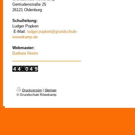
Gertrudenstraße 25
26121 Oldenburg
Schulleitung:
Ludger Popken
E-Mail:
ludger.popken@grundschule-
roewekamp.de
Webmaster:
Barbara Reens
Druckversion
|
Sitemap
© Grundschule Röwekamp