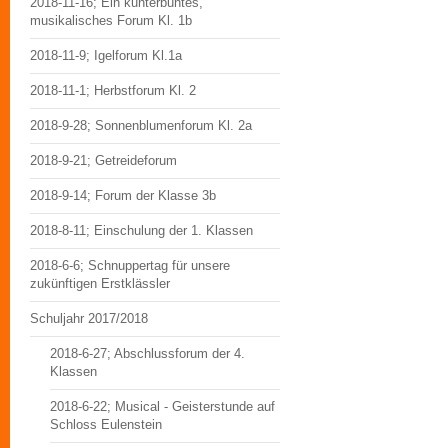
2018-11-16; Ein kunterbuntes,
musikalisches Forum Kl. 1b
2018-11-9; Igelforum Kl.1a
2018-11-1; Herbstforum Kl. 2
2018-9-28; Sonnenblumenforum Kl. 2a
2018-9-21; Getreideforum
2018-9-14; Forum der Klasse 3b
2018-8-11; Einschulung der 1. Klassen
2018-6-6; Schnuppertag für unsere
zukünftigen Erstklässler
Schuljahr 2017/2018
2018-6-27; Abschlussforum der 4.
Klassen
2018-6-22; Musical - Geisterstunde auf
Schloss Eulenstein