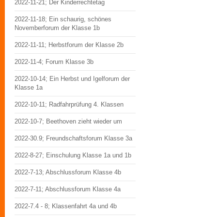
2022-11-21; Der Kinderrechtetag
2022-11-18; Ein schaurig, schönes
Novemberforum der Klasse 1b
2022-11-11; Herbstforum der Klasse 2b
2022-11-4; Forum Klasse 3b
2022-10-14; Ein Herbst und Igelforum der
Klasse 1a
2022-10-11; Radfahrprüfung 4. Klassen
2022-10-7; Beethoven zieht wieder um
2022-30.9; Freundschaftsforum Klasse 3a
2022-8-27; Einschulung Klasse 1a und 1b
2022-7-13; Abschlussforum Klasse 4b
2022-7-11; Abschlussforum Klasse 4a
2022-7.4 - 8; Klassenfahrt 4a und 4b