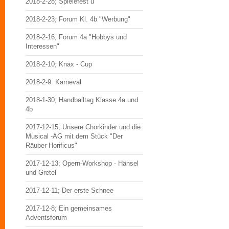
2018-2-28; Spielefest u
2018-2-23; Forum Kl. 4b "Werbung"
2018-2-16; Forum 4a "Hobbys und
Interessen"
2018-2-10; Knax - Cup
2018-2-9: Karneval
2018-1-30; Handballtag Klasse 4a und
4b
2017-12-15; Unsere Chorkinder und die
Musical -AG mit dem Stück "Der
Räuber Horificus"
2017-12-13; Opern-Workshop - Hänsel
und Gretel
2017-12-11; Der erste Schnee
2017-12-8; Ein gemeinsames
Adventsforum