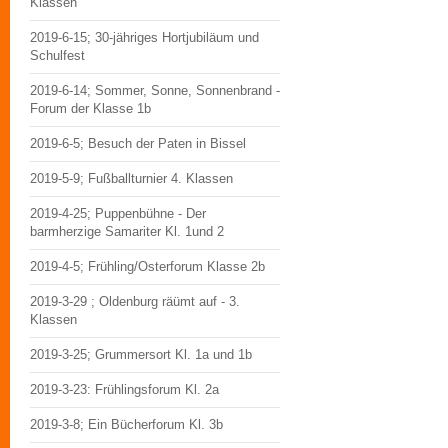
Klassen
2019-6-15; 30-jähriges Hortjubiläum und
Schulfest
2019-6-14; Sommer, Sonne, Sonnenbrand -
Forum der Klasse 1b
2019-6-5; Besuch der Paten in Bissel
2019-5-9; Fußballturnier 4. Klassen
2019-4-25; Puppenbühne - Der
barmherzige Samariter Kl. 1und 2
2019-4-5; Frühling/Osterforum Klasse 2b
2019-3-29 ; Oldenburg räümt auf - 3.
Klassen
2019-3-25; Grummersort Kl. 1a und 1b
2019-3-23: Frühlingsforum Kl. 2a
2019-3-8; Ein Bücherforum Kl. 3b