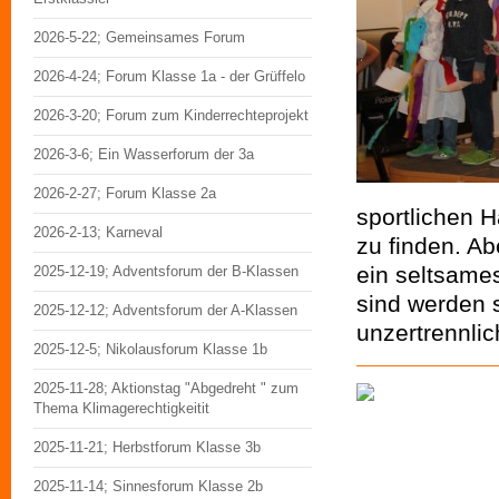
2026-5-22; Gemeinsames Forum
2026-4-24; Forum Klasse 1a - der Grüffelo
2026-3-20; Forum zum Kinderrechteprojekt
2026-3-6; Ein Wasserforum der 3a
2026-2-27; Forum Klasse 2a
sportlichen 
2026-2-13; Karneval
zu finden. Ab
ein seltsame
2025-12-19; Adventsforum der B-Klassen
sind werden 
2025-12-12; Adventsforum der A-Klassen
unzertrennlic
2025-12-5; Nikolausforum Klasse 1b
2025-11-28; Aktionstag "Abgedreht " zum
Thema Klimagerechtigkeitit
2025-11-21; Herbstforum Klasse 3b
2025-11-14; Sinnesforum Klasse 2b