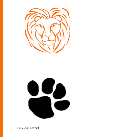
Klick die Tatze!