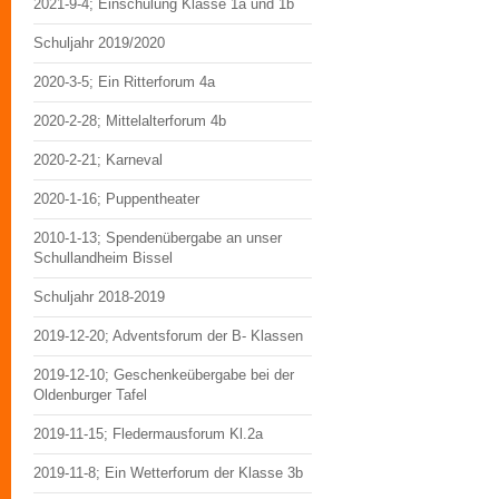
2021-9-4; Einschulung Klasse 1a und 1b
Schuljahr 2019/2020
2020-3-5; Ein Ritterforum 4a
2020-2-28; Mittelalterforum 4b
2020-2-21; Karneval
2020-1-16; Puppentheater
2010-1-13; Spendenübergabe an unser
Schullandheim Bissel
Schuljahr 2018-2019
2019-12-20; Adventsforum der B- Klassen
2019-12-10; Geschenkeübergabe bei der
Oldenburger Tafel
2019-11-15; Fledermausforum Kl.2a
2019-11-8; Ein Wetterforum der Klasse 3b