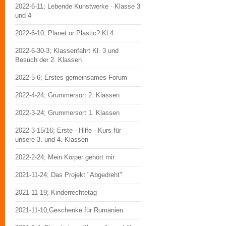
2022-6-11; Lebende Kunstwerke - Klasse 3
und 4
2022-6-10; Planet or Plastic? Kl.4
2022-6-30-3; Klassenfahrt Kl. 3 und
Besuch der 2. Klassen
2022-5-6; Erstes gemeinsames Forum
2022-4-24; Grummersort 2. Klassen
2022-3-24; Grummersort 1. Klassen
2022-3-15/16; Erste - Hilfe - Kurs für
unsere 3. und 4. Klassen
2022-2-24; Mein Körper gehört mir
2021-11-24; Das Projekt "Abgedreht"
2021-11-19; Kinderrechtetag
2021-11-10;Geschenke für Rumänien