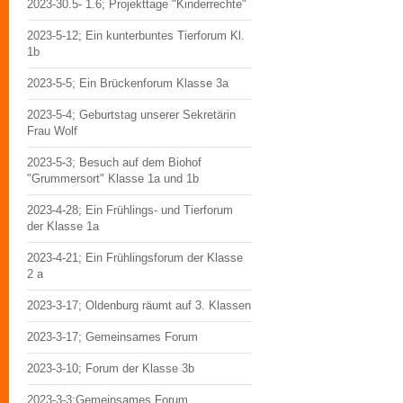
2023-30.5- 1.6; Projekttage "Kinderrechte"
2023-5-12; Ein kunterbuntes Tierforum Kl.
1b
2023-5-5; Ein Brückenforum Klasse 3a
2023-5-4; Geburtstag unserer Sekretärin
Frau Wolf
2023-5-3; Besuch auf dem Biohof
"Grummersort" Klasse 1a und 1b
2023-4-28; Ein Frühlings- und Tierforum
der Klasse 1a
2023-4-21; Ein Frühlingsforum der Klasse
2 a
2023-3-17; Oldenburg räumt auf 3. Klassen
2023-3-17; Gemeinsames Forum
2023-3-10; Forum der Klasse 3b
2023-3-3;Gemeinsames Forum