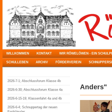
WILLKOMMEN
KONTAKT
WIR RÖWELÖWEN - EIN SCHUL
SCHULLEBEN
ARCHIV
FÖRDERVEREIN
SCHNUPPERSE
Forum 
2026-7-1; Abschlussforum Klasse 4b
Anders"
2026-6-30; Abschlussforum Klasse 4a
2026-6-15-19; Klassenfahrt 4a und 4b
2026-6-4; Schnuppertag der neuen
Erstklässler