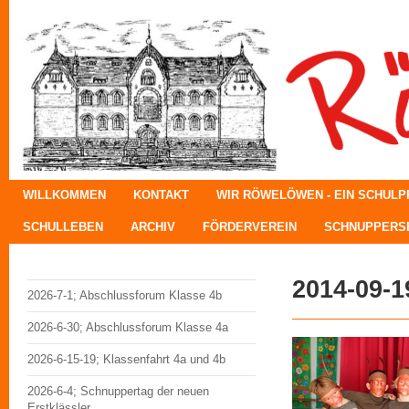
WILLKOMMEN
KONTAKT
WIR RÖWELÖWEN - EIN SCHUL
SCHULLEBEN
ARCHIV
FÖRDERVEREIN
SCHNUPPERSE
2014-09-1
2026-7-1; Abschlussforum Klasse 4b
2026-6-30; Abschlussforum Klasse 4a
2026-6-15-19; Klassenfahrt 4a und 4b
2026-6-4; Schnuppertag der neuen
Erstklässler