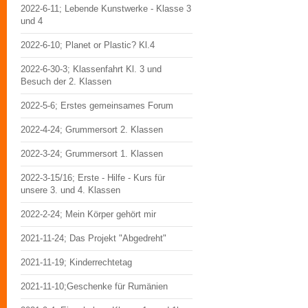
2022-6-11; Lebende Kunstwerke - Klasse 3
und 4
2022-6-10; Planet or Plastic? Kl.4
2022-6-30-3; Klassenfahrt Kl. 3 und
Besuch der 2. Klassen
2022-5-6; Erstes gemeinsames Forum
2022-4-24; Grummersort 2. Klassen
2022-3-24; Grummersort 1. Klassen
2022-3-15/16; Erste - Hilfe - Kurs für
unsere 3. und 4. Klassen
2022-2-24; Mein Körper gehört mir
2021-11-24; Das Projekt "Abgedreht"
2021-11-19; Kinderrechtetag
2021-11-10;Geschenke für Rumänien