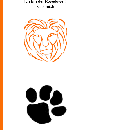
Ich bin der Röwelöwe !
Klick mich