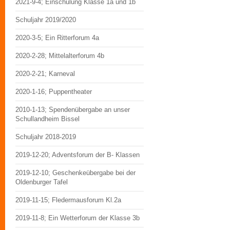
2021-9-4; Einschulung Klasse 1a und 1b
Schuljahr 2019/2020
2020-3-5; Ein Ritterforum 4a
2020-2-28; Mittelalterforum 4b
2020-2-21; Karneval
2020-1-16; Puppentheater
2010-1-13; Spendenübergabe an unser
Schullandheim Bissel
Schuljahr 2018-2019
2019-12-20; Adventsforum der B- Klassen
2019-12-10; Geschenkeübergabe bei der
Oldenburger Tafel
2019-11-15; Fledermausforum Kl.2a
2019-11-8; Ein Wetterforum der Klasse 3b