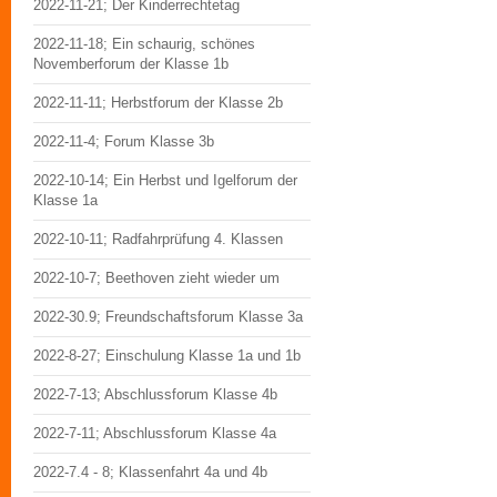
2022-11-21; Der Kinderrechtetag
2022-11-18; Ein schaurig, schönes
Novemberforum der Klasse 1b
2022-11-11; Herbstforum der Klasse 2b
2022-11-4; Forum Klasse 3b
2022-10-14; Ein Herbst und Igelforum der
Klasse 1a
2022-10-11; Radfahrprüfung 4. Klassen
2022-10-7; Beethoven zieht wieder um
2022-30.9; Freundschaftsforum Klasse 3a
2022-8-27; Einschulung Klasse 1a und 1b
2022-7-13; Abschlussforum Klasse 4b
2022-7-11; Abschlussforum Klasse 4a
2022-7.4 - 8; Klassenfahrt 4a und 4b