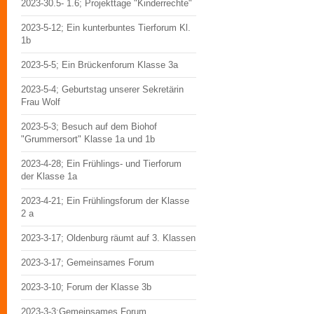
2023-30.5- 1.6; Projekttage "Kinderrechte"
2023-5-12; Ein kunterbuntes Tierforum Kl.
1b
2023-5-5; Ein Brückenforum Klasse 3a
2023-5-4; Geburtstag unserer Sekretärin
Frau Wolf
2023-5-3; Besuch auf dem Biohof
"Grummersort" Klasse 1a und 1b
2023-4-28; Ein Frühlings- und Tierforum
der Klasse 1a
2023-4-21; Ein Frühlingsforum der Klasse
2 a
2023-3-17; Oldenburg räumt auf 3. Klassen
2023-3-17; Gemeinsames Forum
2023-3-10; Forum der Klasse 3b
2023-3-3;Gemeinsames Forum