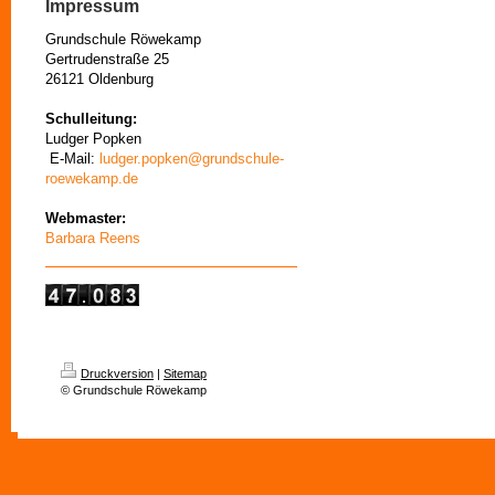
Impressum
Grundschule Röwekamp
Gertrudenstraße 25
26121 Oldenburg
Schulleitung:
Ludger Popken
E-Mail:
ludger.popken@grundschule-
roewekamp.de
Webmaster:
Barbara Reens
Druckversion
|
Sitemap
© Grundschule Röwekamp