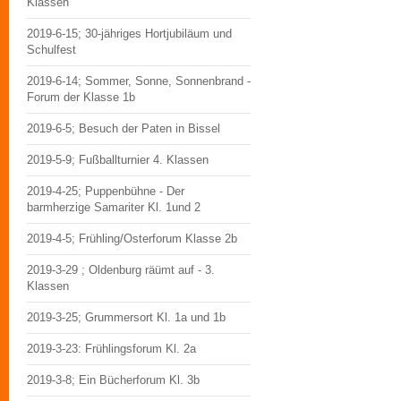
Klassen
2019-6-15; 30-jähriges Hortjubiläum und
Schulfest
2019-6-14; Sommer, Sonne, Sonnenbrand -
Forum der Klasse 1b
2019-6-5; Besuch der Paten in Bissel
2019-5-9; Fußballturnier 4. Klassen
2019-4-25; Puppenbühne - Der
barmherzige Samariter Kl. 1und 2
2019-4-5; Frühling/Osterforum Klasse 2b
2019-3-29 ; Oldenburg räümt auf - 3.
Klassen
2019-3-25; Grummersort Kl. 1a und 1b
2019-3-23: Frühlingsforum Kl. 2a
2019-3-8; Ein Bücherforum Kl. 3b