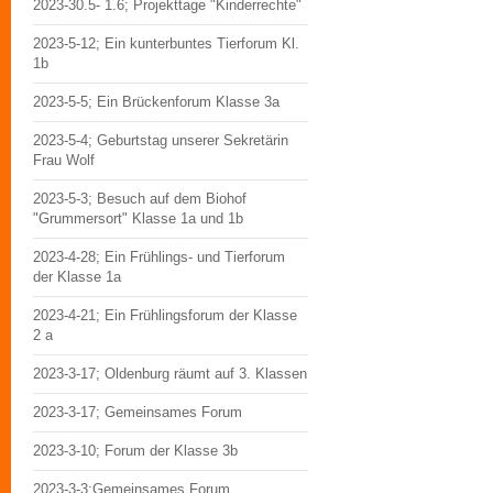
2023-30.5- 1.6; Projekttage "Kinderrechte"
2023-5-12; Ein kunterbuntes Tierforum Kl.
1b
2023-5-5; Ein Brückenforum Klasse 3a
2023-5-4; Geburtstag unserer Sekretärin
Frau Wolf
2023-5-3; Besuch auf dem Biohof
"Grummersort" Klasse 1a und 1b
2023-4-28; Ein Frühlings- und Tierforum
der Klasse 1a
2023-4-21; Ein Frühlingsforum der Klasse
2 a
2023-3-17; Oldenburg räumt auf 3. Klassen
2023-3-17; Gemeinsames Forum
2023-3-10; Forum der Klasse 3b
2023-3-3;Gemeinsames Forum