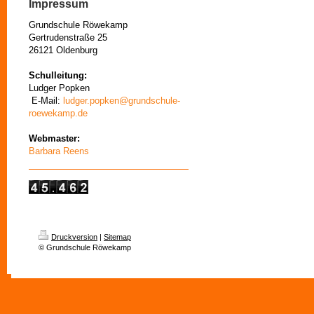
Impressum
Grundschule Röwekamp
Gertrudenstraße 25
26121 Oldenburg
Schulleitung:
Ludger Popken
E-Mail:
ludger.popken@grundschule-
roewekamp.de
Webmaster:
Barbara Reens
Druckversion
|
Sitemap
© Grundschule Röwekamp