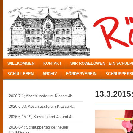
WILLKOMMEN
KONTAKT
WIR RÖWELÖWEN - EIN SCHUL
SCHULLEBEN
ARCHIV
FÖRDERVEREIN
SCHNUPPERSE
13.3.201
2026-7-1; Abschlussforum Klasse 4b
2026-6-30; Abschlussforum Klasse 4a
2026-6-15-19; Klassenfahrt 4a und 4b
2026-6-4; Schnuppertag der neuen
Erstklässler