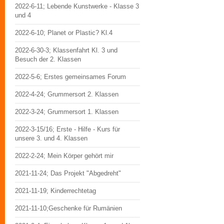
2022-6-11; Lebende Kunstwerke - Klasse 3
und 4
2022-6-10; Planet or Plastic? Kl.4
2022-6-30-3; Klassenfahrt Kl. 3 und
Besuch der 2. Klassen
2022-5-6; Erstes gemeinsames Forum
2022-4-24; Grummersort 2. Klassen
2022-3-24; Grummersort 1. Klassen
2022-3-15/16; Erste - Hilfe - Kurs für
unsere 3. und 4. Klassen
2022-2-24; Mein Körper gehört mir
2021-11-24; Das Projekt "Abgedreht"
2021-11-19; Kinderrechtetag
2021-11-10;Geschenke für Rumänien