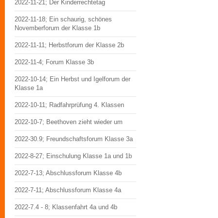
2022-11-21; Der Kinderrechtetag
2022-11-18; Ein schaurig, schönes
Novemberforum der Klasse 1b
2022-11-11; Herbstforum der Klasse 2b
2022-11-4; Forum Klasse 3b
2022-10-14; Ein Herbst und Igelforum der
Klasse 1a
2022-10-11; Radfahrprüfung 4. Klassen
2022-10-7; Beethoven zieht wieder um
2022-30.9; Freundschaftsforum Klasse 3a
2022-8-27; Einschulung Klasse 1a und 1b
2022-7-13; Abschlussforum Klasse 4b
2022-7-11; Abschlussforum Klasse 4a
2022-7.4 - 8; Klassenfahrt 4a und 4b