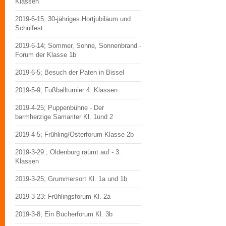
Klassen
2019-6-15; 30-jähriges Hortjubiläum und
Schulfest
2019-6-14; Sommer, Sonne, Sonnenbrand -
Forum der Klasse 1b
2019-6-5; Besuch der Paten in Bissel
2019-5-9; Fußballturnier 4. Klassen
2019-4-25; Puppenbühne - Der
barmherzige Samariter Kl. 1und 2
2019-4-5; Frühling/Osterforum Klasse 2b
2019-3-29 ; Oldenburg räümt auf - 3.
Klassen
2019-3-25; Grummersort Kl. 1a und 1b
2019-3-23: Frühlingsforum Kl. 2a
2019-3-8; Ein Bücherforum Kl. 3b