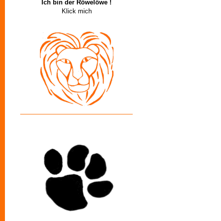
Ich bin der Röwelöwe !
Klick mich