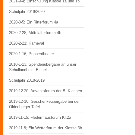
2021-9-4; Einschulung Klasse 1a und 1b
Schuljahr 2019/2020
2020-3-5; Ein Ritterforum 4a
2020-2-28; Mittelalterforum 4b
2020-2-21; Karneval
2020-1-16; Puppentheater
2010-1-13; Spendenübergabe an unser
Schullandheim Bissel
Schuljahr 2018-2019
2019-12-20; Adventsforum der B- Klassen
2019-12-10; Geschenkeübergabe bei der
Oldenburger Tafel
2019-11-15; Fledermausforum Kl.2a
2019-11-8; Ein Wetterforum der Klasse 3b