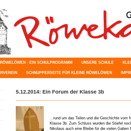
 RÖWELÖWEN - EIN SCHULPROGRAMM
UNSERE SCHULE
KLE
RVEREIN
SCHNUPPERSEITE FÜR KLEINE RÖWELÖWEN
IMP
5.12.2014: Ein Forum der Klasse 3b
...rund um das Teilen und die Geschichte vom 
Klasse 3b. Zum Schluss wurden die Stiefel noch
Nikolaus auch eine Bleibe für die vielen Gaben fi