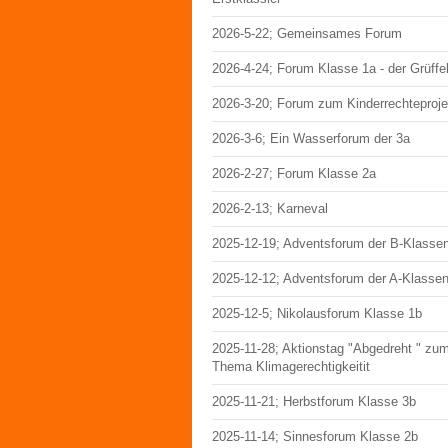
2026-5-22; Gemeinsames Forum
2026-4-24; Forum Klasse 1a - der Grüffe
2026-3-20; Forum zum Kinderrechteproje
2026-3-6; Ein Wasserforum der 3a
2026-2-27; Forum Klasse 2a
2026-2-13; Karneval
2025-12-19; Adventsforum der B-Klasse
2025-12-12; Adventsforum der A-Klasse
2025-12-5; Nikolausforum Klasse 1b
2025-11-28; Aktionstag "Abgedreht " zu
Thema Klimagerechtigkeitit
2025-11-21; Herbstforum Klasse 3b
2025-11-14; Sinnesforum Klasse 2b