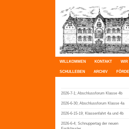
WILLKOMMEN
KONTAKT
WIR
SCHULLEBEN
ARCHIV
FÖRDE
2026-7-1; Abschlussforum Klasse 4b
2026-6-30; Abschlussforum Klasse 4a
2026-6-15-19; Klassenfahrt 4a und 4b
2026-6-4; Schnuppertag der neuen
Erstklässler