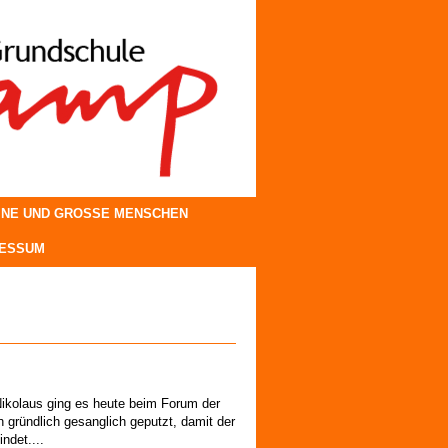
INE UND GROSSE MENSCHEN
RESSUM
Nikolaus ging es heute beim Forum der
 gründlich gesanglich geputzt, damit der
ndet....