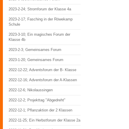
2023-2-24; Stromforum der Klasse 4a
2023-2-17; Fasching in der Röwekamp
Schule
2023-3-10; Ein magisches Forum der
Klasse 4b
2023-2-3; Gemeinsames Forum
2023-1-20; Gemeinsames Forum
2022-12-22; Adventsforum der B- Klasse
2022-12-16; Adventsforum der A-Klassen
2022-12-6; Nikolaussingen
2022-12-2; Projekttag "Abgedreht"
2022-12-1; Pflanzaktion der 2 Klassen
2022-11-25; Ein Herbstforum der Klasse 2a