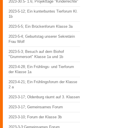
2023-30.5- 1.6; Projekttage "Kinderrechte"
2023-5-12; Ein kunterbuntes Tierforum Kl.
1b
2023-5-5; Ein Brückenforum Klasse 3a
2023-5-4; Geburtstag unserer Sekretärin
Frau Wolf
2023-5-3; Besuch auf dem Biohof
"Grummersort" Klasse 1a und 1b
2023-4-28; Ein Frühlings- und Tierforum
der Klasse 1a
2023-4-21; Ein Frühlingsforum der Klasse
2 a
2023-3-17; Oldenburg räumt auf 3. Klassen
2023-3-17; Gemeinsames Forum
2023-3-10; Forum der Klasse 3b
2023-3-3;Gemeinsames Forum