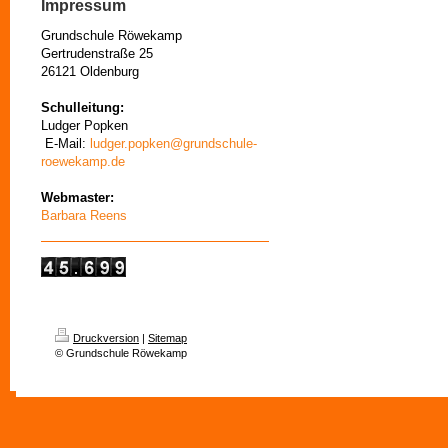
Impressum
Grundschule Röwekamp
Gertrudenstraße 25
26121 Oldenburg
Schulleitung:
Ludger Popken
E-Mail:
ludger.popken@grundschule-
roewekamp.de
Webmaster:
Barbara Reens
Druckversion
|
Sitemap
© Grundschule Röwekamp