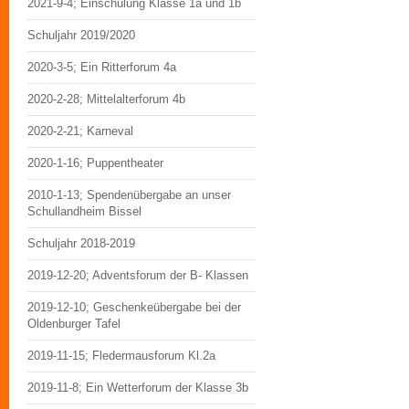
2021-9-4; Einschulung Klasse 1a und 1b
Schuljahr 2019/2020
2020-3-5; Ein Ritterforum 4a
2020-2-28; Mittelalterforum 4b
2020-2-21; Karneval
2020-1-16; Puppentheater
2010-1-13; Spendenübergabe an unser
Schullandheim Bissel
Schuljahr 2018-2019
2019-12-20; Adventsforum der B- Klassen
2019-12-10; Geschenkeübergabe bei der
Oldenburger Tafel
2019-11-15; Fledermausforum Kl.2a
2019-11-8; Ein Wetterforum der Klasse 3b