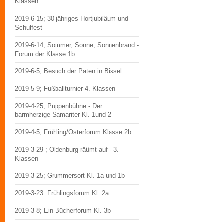
Klassen
2019-6-15; 30-jähriges Hortjubiläum und
Schulfest
2019-6-14; Sommer, Sonne, Sonnenbrand -
Forum der Klasse 1b
2019-6-5; Besuch der Paten in Bissel
2019-5-9; Fußballturnier 4. Klassen
2019-4-25; Puppenbühne - Der
barmherzige Samariter Kl. 1und 2
2019-4-5; Frühling/Osterforum Klasse 2b
2019-3-29 ; Oldenburg räümt auf - 3.
Klassen
2019-3-25; Grummersort Kl. 1a und 1b
2019-3-23: Frühlingsforum Kl. 2a
2019-3-8; Ein Bücherforum Kl. 3b