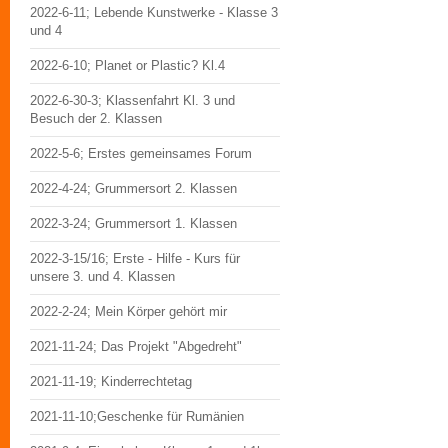
2022-6-11; Lebende Kunstwerke - Klasse 3
und 4
2022-6-10; Planet or Plastic? Kl.4
2022-6-30-3; Klassenfahrt Kl. 3 und
Besuch der 2. Klassen
2022-5-6; Erstes gemeinsames Forum
2022-4-24; Grummersort 2. Klassen
2022-3-24; Grummersort 1. Klassen
2022-3-15/16; Erste - Hilfe - Kurs für
unsere 3. und 4. Klassen
2022-2-24; Mein Körper gehört mir
2021-11-24; Das Projekt "Abgedreht"
2021-11-19; Kinderrechtetag
2021-11-10;Geschenke für Rumänien