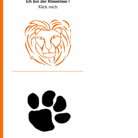
Ich bin der Röwelöwe !
Klick mich