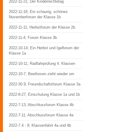
2022-11-21; Der Kinderrechtetag
2022-11-18; Ein schaurig, schönes
Novemberforum der Klasse 1b
2022-11-11; Herbstforum der Klasse 2b
2022-11-4; Forum Klasse 3b
2022-10-14; Ein Herbst und Igelforum der
Klasse 1a
2022-10-11; Radfahrprüfung 4. Klassen
2022-10-7; Beethoven zieht wieder um
2022-30.9; Freundschaftsforum Klasse 3a
2022-8-27; Einschulung Klasse 1a und 1b
2022-7-13; Abschlussforum Klasse 4b
2022-7-11; Abschlussforum Klasse 4a
2022-7.4 - 8; Klassenfahrt 4a und 4b