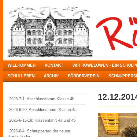
WILLKOMMEN
KONTAKT
WIR RÖWELÖWEN - EIN SCHUL
SCHULLEBEN
ARCHIV
FÖRDERVEREIN
SCHNUPPERSE
12.12.201
2026-7-1; Abschlussforum Klasse 4b
2026-6-30; Abschlussforum Klasse 4a
2026-6-15-19; Klassenfahrt 4a und 4b
2026-6-4; Schnuppertag der neuen
Erstklässler