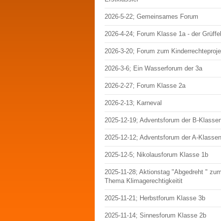
2026-5-22; Gemeinsames Forum
2026-4-24; Forum Klasse 1a - der Grüffe
2026-3-20; Forum zum Kinderrechteproje
2026-3-6; Ein Wasserforum der 3a
2026-2-27; Forum Klasse 2a
2026-2-13; Karneval
2025-12-19; Adventsforum der B-Klasse
2025-12-12; Adventsforum der A-Klasse
2025-12-5; Nikolausforum Klasse 1b
2025-11-28; Aktionstag "Abgedreht " zu
Thema Klimagerechtigkeitit
2025-11-21; Herbstforum Klasse 3b
2025-11-14; Sinnesforum Klasse 2b