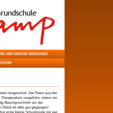
INE UND GROSSE MENSCHEN
RESSUM
öwen eingeschult. Die Paten aus der
s Theaterstück vorgeführt, indem ein
tig Bauchgrummeln vor der
 Glück ist alles gut gegangen!
e erste kleine Schulstunde mit viel