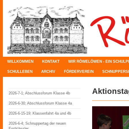
WILLKOMMEN
KONTAKT
WIR RÖWELÖWEN - EIN SCHUL
SCHULLEBEN
ARCHIV
FÖRDERVEREIN
SCHNUPPERSE
Aktionst
2026-7-1; Abschlussforum Klasse 4b
2026-6-30; Abschlussforum Klasse 4a
2026-6-15-19; Klassenfahrt 4a und 4b
2026-6-4; Schnuppertag der neuen
Erstklässler