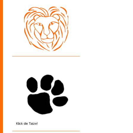
Klick die Tatze!