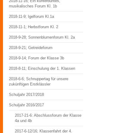
2018-11-16; Ein kunterbuntes,
musikalisches Forum Kl. 1b
2018-11-9; Igelforum Kl.1a
2018-11-1; Herbstforum Kl. 2
2018-9-28; Sonnenblumenforum Kl. 2a
2018-9-21; Getreideforum
2018-9-14; Forum der Klasse 3b
2018-8-11; Einschulung der 1. Klassen
2018-6-6; Schnuppertag für unsere
zukünftigen Erstklässler
Schuljahr 2017/2018
Schuljahr 2016/2017
2017-21-6: Abschlussforum der Klasse
4a und 4b
2017-6-12/16; Klassenfahrt der 4.