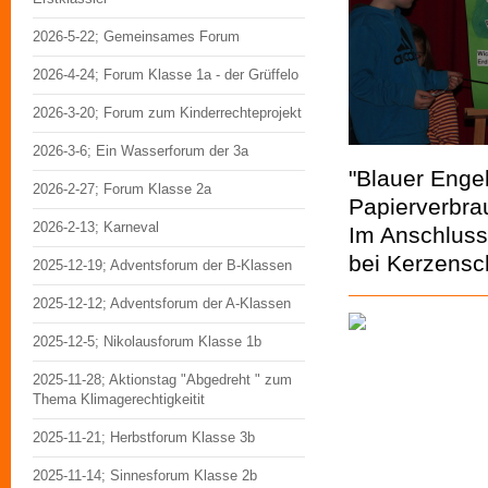
2026-5-22; Gemeinsames Forum
2026-4-24; Forum Klasse 1a - der Grüffelo
2026-3-20; Forum zum Kinderrechteprojekt
2026-3-6; Ein Wasserforum der 3a
"Blauer Enge
2026-2-27; Forum Klasse 2a
Papierverbra
2026-2-13; Karneval
Im Anschluss
bei Kerzensch
2025-12-19; Adventsforum der B-Klassen
2025-12-12; Adventsforum der A-Klassen
2025-12-5; Nikolausforum Klasse 1b
2025-11-28; Aktionstag "Abgedreht " zum
Thema Klimagerechtigkeitit
2025-11-21; Herbstforum Klasse 3b
2025-11-14; Sinnesforum Klasse 2b