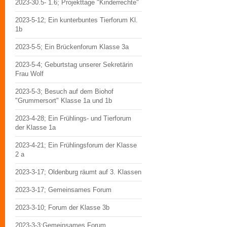
2023-30.5- 1.6; Projekttage "Kinderrechte"
2023-5-12; Ein kunterbuntes Tierforum Kl.
1b
2023-5-5; Ein Brückenforum Klasse 3a
2023-5-4; Geburtstag unserer Sekretärin
Frau Wolf
2023-5-3; Besuch auf dem Biohof
"Grummersort" Klasse 1a und 1b
2023-4-28; Ein Frühlings- und Tierforum
der Klasse 1a
2023-4-21; Ein Frühlingsforum der Klasse
2 a
2023-3-17; Oldenburg räumt auf 3. Klassen
2023-3-17; Gemeinsames Forum
2023-3-10; Forum der Klasse 3b
2023-3-3;Gemeinsames Forum