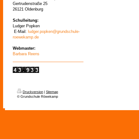
Gertrudenstraße 25
26121 Oldenburg
Schulleitung:
Ludger Popken
E-Mail:
ludger.popken@grundschule-
roewekamp.de
Webmaster:
Barbara Reens
Druckversion
|
Sitemap
© Grundschule Röwekamp