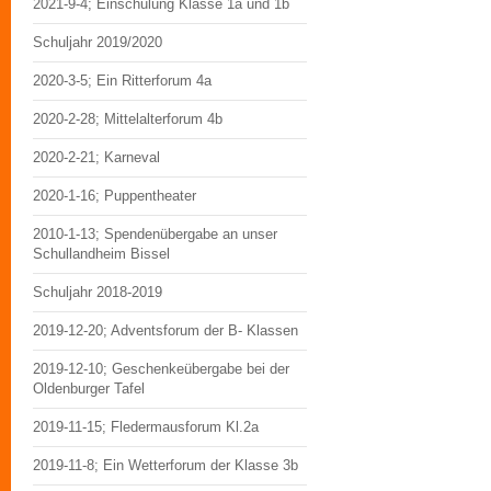
2021-9-4; Einschulung Klasse 1a und 1b
Schuljahr 2019/2020
2020-3-5; Ein Ritterforum 4a
2020-2-28; Mittelalterforum 4b
2020-2-21; Karneval
2020-1-16; Puppentheater
2010-1-13; Spendenübergabe an unser
Schullandheim Bissel
Schuljahr 2018-2019
2019-12-20; Adventsforum der B- Klassen
2019-12-10; Geschenkeübergabe bei der
Oldenburger Tafel
2019-11-15; Fledermausforum Kl.2a
2019-11-8; Ein Wetterforum der Klasse 3b