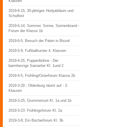
Klassen
2019-6-15; 30-jähriges Hortjubiläum und
Schulfest
2019-6-14; Sommer, Sonne, Sonnenbrand -
Forum der Klasse 1b
2019-6-5; Besuch der Paten in Bissel
2019-5-9; Fußballturnier 4. Klassen
2019-4-25; Puppenbühne - Der
barmherzige Samariter Kl. 1und 2
2019-4-5; Frühling/Osterforum Klasse 2b
2019-3-29 ; Oldenburg räümt auf - 3.
Klassen
2019-3-25; Grummersort Kl. 1a und 1b
2019-3-23: Frühlingsforum Kl. 2a
2019-3-8; Ein Bücherforum Kl. 3b