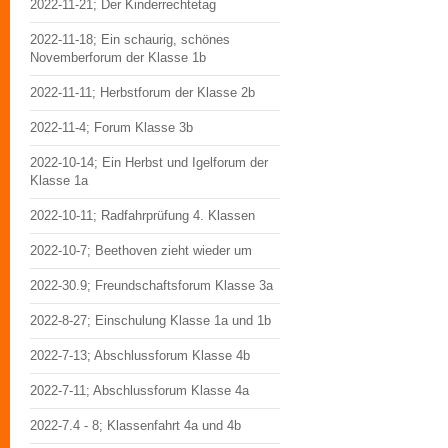
2022-11-21; Der Kinderrechtetag
2022-11-18; Ein schaurig, schönes
Novemberforum der Klasse 1b
2022-11-11; Herbstforum der Klasse 2b
2022-11-4; Forum Klasse 3b
2022-10-14; Ein Herbst und Igelforum der
Klasse 1a
2022-10-11; Radfahrprüfung 4. Klassen
2022-10-7; Beethoven zieht wieder um
2022-30.9; Freundschaftsforum Klasse 3a
2022-8-27; Einschulung Klasse 1a und 1b
2022-7-13; Abschlussforum Klasse 4b
2022-7-11; Abschlussforum Klasse 4a
2022-7.4 - 8; Klassenfahrt 4a und 4b