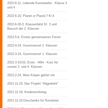
2022-6-11; Lebende Kunstwerke - Klasse 3
und 4
2022-6-10; Planet or Plastic? Kl.4
2022-6-30-3; Klassenfahrt Kl. 3 und
Besuch der 2. Klassen
2022-5-6; Erstes gemeinsames Forum
2022-4-24; Grummersort 2. Klassen
2022-3-24; Grummersort 1. Klassen
2022-3-15/16; Erste - Hilfe - Kurs für
unsere 3. und 4. Klassen
2022-2-24; Mein Körper gehört mir
2021-11-24; Das Projekt "Abgedreht"
2021-11-19; Kinderrechtetag
2021-11-10;Geschenke für Rumänien