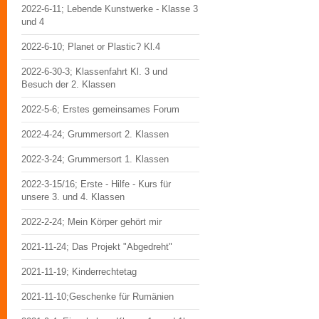
2022-6-11; Lebende Kunstwerke - Klasse 3
und 4
2022-6-10; Planet or Plastic? Kl.4
2022-6-30-3; Klassenfahrt Kl. 3 und
Besuch der 2. Klassen
2022-5-6; Erstes gemeinsames Forum
2022-4-24; Grummersort 2. Klassen
2022-3-24; Grummersort 1. Klassen
2022-3-15/16; Erste - Hilfe - Kurs für
unsere 3. und 4. Klassen
2022-2-24; Mein Körper gehört mir
2021-11-24; Das Projekt "Abgedreht"
2021-11-19; Kinderrechtetag
2021-11-10;Geschenke für Rumänien