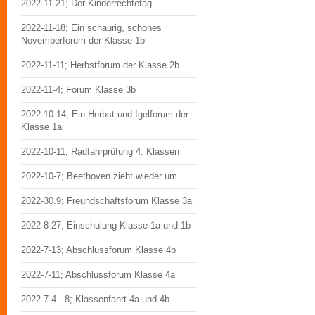
2022-11-21; Der Kinderrechtetag
2022-11-18; Ein schaurig, schönes
Novemberforum der Klasse 1b
2022-11-11; Herbstforum der Klasse 2b
2022-11-4; Forum Klasse 3b
2022-10-14; Ein Herbst und Igelforum der
Klasse 1a
2022-10-11; Radfahrprüfung 4. Klassen
2022-10-7; Beethoven zieht wieder um
2022-30.9; Freundschaftsforum Klasse 3a
2022-8-27; Einschulung Klasse 1a und 1b
2022-7-13; Abschlussforum Klasse 4b
2022-7-11; Abschlussforum Klasse 4a
2022-7.4 - 8; Klassenfahrt 4a und 4b