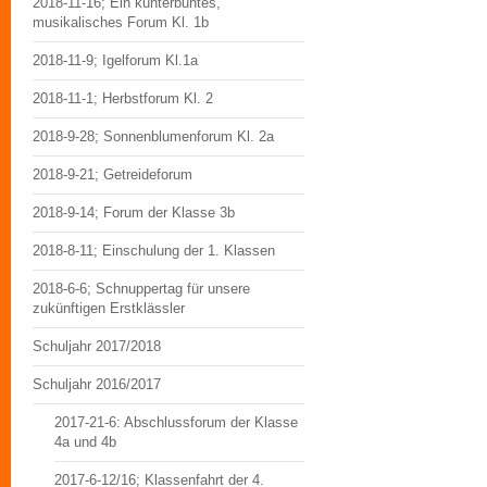
2018-11-16; Ein kunterbuntes,
musikalisches Forum Kl. 1b
2018-11-9; Igelforum Kl.1a
2018-11-1; Herbstforum Kl. 2
2018-9-28; Sonnenblumenforum Kl. 2a
2018-9-21; Getreideforum
2018-9-14; Forum der Klasse 3b
2018-8-11; Einschulung der 1. Klassen
2018-6-6; Schnuppertag für unsere
zukünftigen Erstklässler
Schuljahr 2017/2018
Schuljahr 2016/2017
2017-21-6: Abschlussforum der Klasse
4a und 4b
2017-6-12/16; Klassenfahrt der 4.