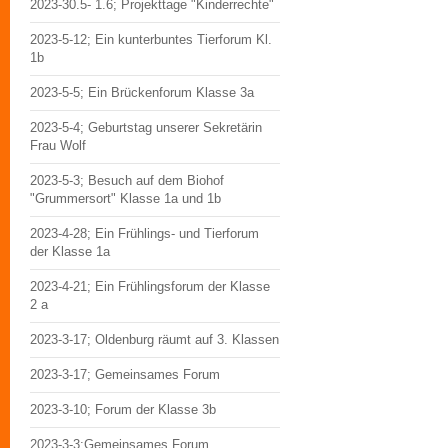
2023-30.5- 1.6; Projekttage "Kinderrechte"
2023-5-12; Ein kunterbuntes Tierforum Kl.
1b
2023-5-5; Ein Brückenforum Klasse 3a
2023-5-4; Geburtstag unserer Sekretärin
Frau Wolf
2023-5-3; Besuch auf dem Biohof
"Grummersort" Klasse 1a und 1b
2023-4-28; Ein Frühlings- und Tierforum
der Klasse 1a
2023-4-21; Ein Frühlingsforum der Klasse
2 a
2023-3-17; Oldenburg räumt auf 3. Klassen
2023-3-17; Gemeinsames Forum
2023-3-10; Forum der Klasse 3b
2023-3-3;Gemeinsames Forum