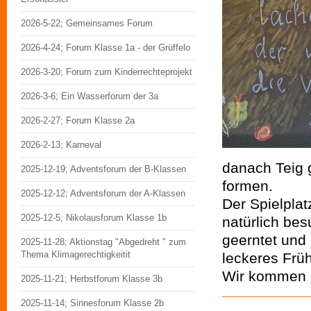
2026-5-22; Gemeinsames Forum
2026-4-24; Forum Klasse 1a - der Grüffelo
2026-3-20; Forum zum Kinderrechteprojekt
2026-3-6; Ein Wasserforum der 3a
2026-2-27; Forum Klasse 2a
2026-2-13; Karneval
danach Teig 
2025-12-19; Adventsforum der B-Klassen
formen.
2025-12-12; Adventsforum der A-Klassen
Der Spielpla
2025-12-5; Nikolausforum Klasse 1b
natürlich be
geerntet und
2025-11-28; Aktionstag "Abgedreht " zum
Thema Klimagerechtigkeitit
leckeres Früh
Wir kommen i
2025-11-21; Herbstforum Klasse 3b
2025-11-14; Sinnesforum Klasse 2b