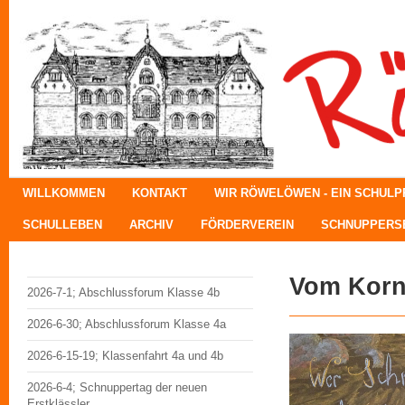
WILLKOMMEN
KONTAKT
WIR RÖWELÖWEN - EIN SCHUL
SCHULLEBEN
ARCHIV
FÖRDERVEREIN
SCHNUPPERSE
Vom Korn
2026-7-1; Abschlussforum Klasse 4b
2026-6-30; Abschlussforum Klasse 4a
2026-6-15-19; Klassenfahrt 4a und 4b
2026-6-4; Schnuppertag der neuen
Erstklässler