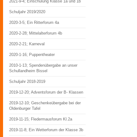
2021-9-4; Einschulung Klasse 1a und 1b
Schuljahr 2019/2020
2020-3-5; Ein Ritterforum 4a
2020-2-28; Mittelalterforum 4b
2020-2-21; Karneval
2020-1-16; Puppentheater
2010-1-13; Spendenübergabe an unser
Schullandheim Bissel
Schuljahr 2018-2019
2019-12-20; Adventsforum der B- Klassen
2019-12-10; Geschenkeübergabe bei der
Oldenburger Tafel
2019-11-15; Fledermausforum Kl.2a
2019-11-8; Ein Wetterforum der Klasse 3b