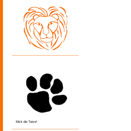
Klick die Tatze!