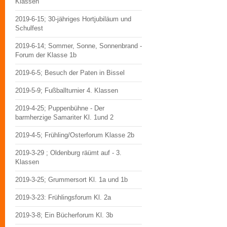
Klassen
2019-6-15; 30-jähriges Hortjubiläum und
Schulfest
2019-6-14; Sommer, Sonne, Sonnenbrand -
Forum der Klasse 1b
2019-6-5; Besuch der Paten in Bissel
2019-5-9; Fußballturnier 4. Klassen
2019-4-25; Puppenbühne - Der
barmherzige Samariter Kl. 1und 2
2019-4-5; Frühling/Osterforum Klasse 2b
2019-3-29 ; Oldenburg räümt auf - 3.
Klassen
2019-3-25; Grummersort Kl. 1a und 1b
2019-3-23: Frühlingsforum Kl. 2a
2019-3-8; Ein Bücherforum Kl. 3b