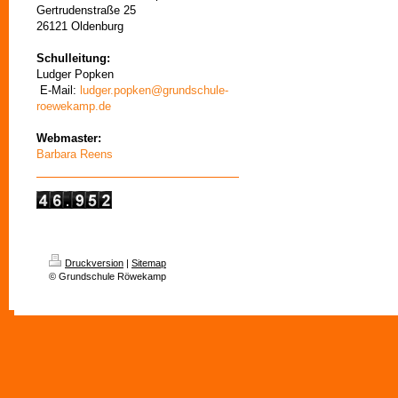
Gertrudenstraße 25
26121 Oldenburg
Schulleitung:
Ludger Popken
E-Mail:
ludger.popken@grundschule-
roewekamp.de
Webmaster:
Barbara Reens
Druckversion
|
Sitemap
© Grundschule Röwekamp