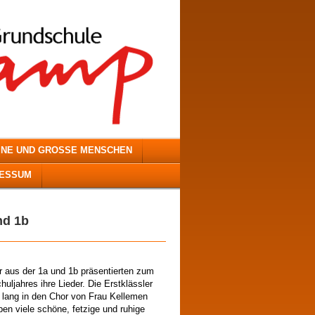
INE UND GROSSE MENSCHEN
RESSUM
d 1b
 aus der 1a und 1b präsentierten zum
uljahres ihre Lieder. Die Erstklässler
hr lang in den Chor von Frau Kellemen
en viele schöne, fetzige und ruhige