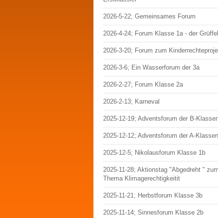
2026-5-22; Gemeinsames Forum
2026-4-24; Forum Klasse 1a - der Grüffe
2026-3-20; Forum zum Kinderrechteproje
2026-3-6; Ein Wasserforum der 3a
2026-2-27; Forum Klasse 2a
2026-2-13; Karneval
2025-12-19; Adventsforum der B-Klasse
2025-12-12; Adventsforum der A-Klasse
2025-12-5; Nikolausforum Klasse 1b
2025-11-28; Aktionstag "Abgedreht " zu
Thema Klimagerechtigkeitit
2025-11-21; Herbstforum Klasse 3b
2025-11-14; Sinnesforum Klasse 2b