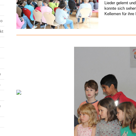
Lieder gelernt und
konnte sich sehen
Kellemen für ihre
lo
kt
n
n
m