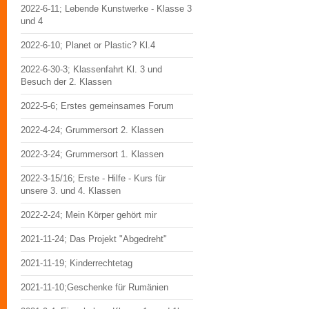
2022-6-11; Lebende Kunstwerke - Klasse 3
und 4
2022-6-10; Planet or Plastic? Kl.4
2022-6-30-3; Klassenfahrt Kl. 3 und
Besuch der 2. Klassen
2022-5-6; Erstes gemeinsames Forum
2022-4-24; Grummersort 2. Klassen
2022-3-24; Grummersort 1. Klassen
2022-3-15/16; Erste - Hilfe - Kurs für
unsere 3. und 4. Klassen
2022-2-24; Mein Körper gehört mir
2021-11-24; Das Projekt "Abgedreht"
2021-11-19; Kinderrechtetag
2021-11-10;Geschenke für Rumänien