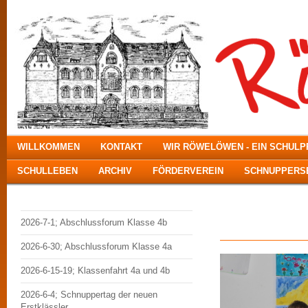
WILLKOMMEN
KONTAKT
WIR RÖWELÖWEN - EIN SCHUL
SCHULLEBEN
ARCHIV
FÖRDERVEREIN
SCHNUPPERSE
Forum
2026-7-1; Abschlussforum Klasse 4b
2026-6-30; Abschlussforum Klasse 4a
2026-6-15-19; Klassenfahrt 4a und 4b
2026-6-4; Schnuppertag der neuen
Erstklässler