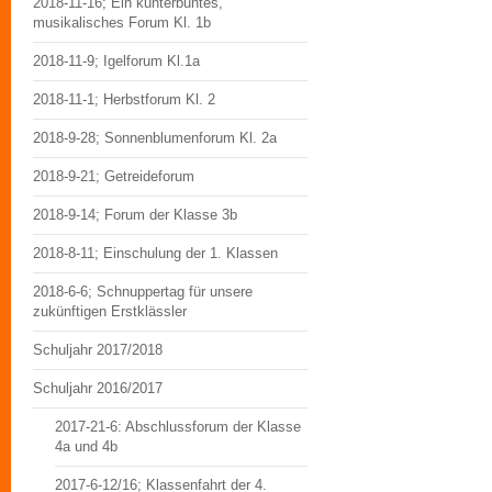
2018-11-16; Ein kunterbuntes,
musikalisches Forum Kl. 1b
2018-11-9; Igelforum Kl.1a
2018-11-1; Herbstforum Kl. 2
2018-9-28; Sonnenblumenforum Kl. 2a
2018-9-21; Getreideforum
2018-9-14; Forum der Klasse 3b
2018-8-11; Einschulung der 1. Klassen
2018-6-6; Schnuppertag für unsere
zukünftigen Erstklässler
Schuljahr 2017/2018
Schuljahr 2016/2017
2017-21-6: Abschlussforum der Klasse
4a und 4b
2017-6-12/16; Klassenfahrt der 4.