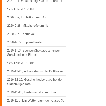
2021-9-4; Einschulung Klasse 1a und 1b
Schuljahr 2019/2020
2020-3-5; Ein Ritterforum 4a
2020-2-28; Mittelalterforum 4b
2020-2-21; Karneval
2020-1-16; Puppentheater
2010-1-13; Spendenübergabe an unser
Schullandheim Bissel
Schuljahr 2018-2019
2019-12-20; Adventsforum der B- Klassen
2019-12-10; Geschenkeübergabe bei der
Oldenburger Tafel
2019-11-15; Fledermausforum Kl.2a
2019-11-8; Ein Wetterforum der Klasse 3b