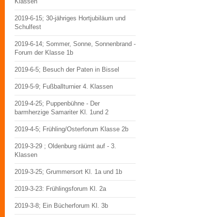
Klassen
2019-6-15; 30-jähriges Hortjubiläum und
Schulfest
2019-6-14; Sommer, Sonne, Sonnenbrand -
Forum der Klasse 1b
2019-6-5; Besuch der Paten in Bissel
2019-5-9; Fußballturnier 4. Klassen
2019-4-25; Puppenbühne - Der
barmherzige Samariter Kl. 1und 2
2019-4-5; Frühling/Osterforum Klasse 2b
2019-3-29 ; Oldenburg räümt auf - 3.
Klassen
2019-3-25; Grummersort Kl. 1a und 1b
2019-3-23: Frühlingsforum Kl. 2a
2019-3-8; Ein Bücherforum Kl. 3b