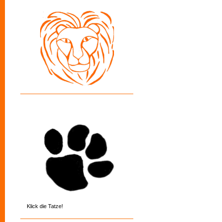
Klick die Tatze!