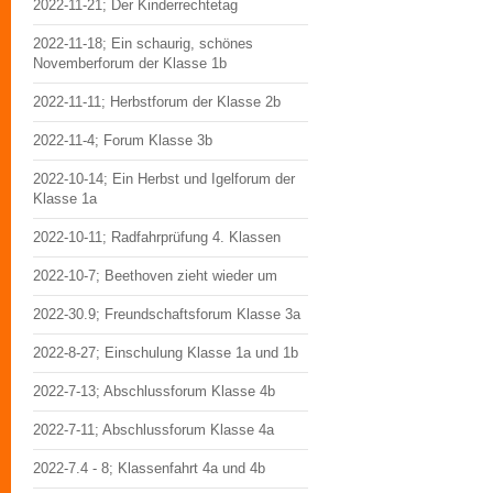
2022-11-21; Der Kinderrechtetag
2022-11-18; Ein schaurig, schönes
Novemberforum der Klasse 1b
2022-11-11; Herbstforum der Klasse 2b
2022-11-4; Forum Klasse 3b
2022-10-14; Ein Herbst und Igelforum der
Klasse 1a
2022-10-11; Radfahrprüfung 4. Klassen
2022-10-7; Beethoven zieht wieder um
2022-30.9; Freundschaftsforum Klasse 3a
2022-8-27; Einschulung Klasse 1a und 1b
2022-7-13; Abschlussforum Klasse 4b
2022-7-11; Abschlussforum Klasse 4a
2022-7.4 - 8; Klassenfahrt 4a und 4b