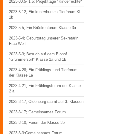
2023-30.5- 1.6; Projekttage "Kinderrechte"
2023-5-12; Ein kunterbuntes Tierforum Kl.
1b
2023-5-5; Ein Brückenforum Klasse 3a
2023-5-4; Geburtstag unserer Sekretärin
Frau Wolf
2023-5-3; Besuch auf dem Biohof
"Grummersort" Klasse 1a und 1b
2023-4-28; Ein Frühlings- und Tierforum
der Klasse 1a
2023-4-21; Ein Frühlingsforum der Klasse
2 a
2023-3-17; Oldenburg räumt auf 3. Klassen
2023-3-17; Gemeinsames Forum
2023-3-10; Forum der Klasse 3b
2023-3-3;Gemeinsames Forum