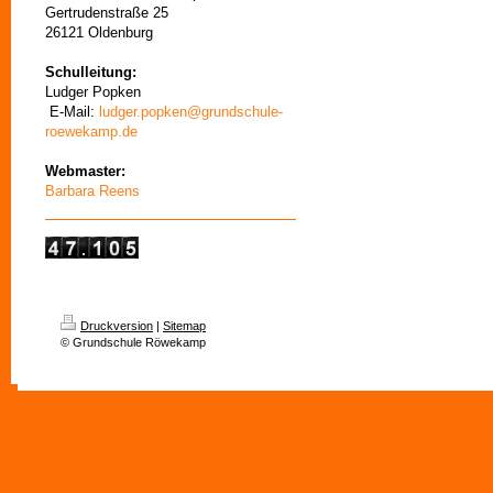
Gertrudenstraße 25
26121 Oldenburg
Schulleitung:
Ludger Popken
E-Mail:
ludger.popken@grundschule-
roewekamp.de
Webmaster:
Barbara Reens
Druckversion
|
Sitemap
© Grundschule Röwekamp