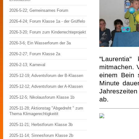
2026-5-22; Gemeinsames Forum
2026-4-24; Forum Klasse 1a - der Grüffelo
2026-3-20; Forum zum Kinderrechteprojekt
2026-3-6; Ein Wasserforum der 3a
2026-2-27; Forum Klasse 2a
"Laurentia"
2026-2-13; Karneval
mitmachen. V
einem Bein 
2025-12-19; Adventsforum der B-Klassen
Minute dauer
2025-12-12; Adventsforum der A-Klassen
Jahreszeiten
2025-12-5; Nikolausforum Klasse 1b
ab.
2025-11-28; Aktionstag "Abgedreht " zum
Thema Klimagerechtigkeitit
2025-11-21; Herbstforum Klasse 3b
2025-11-14; Sinnesforum Klasse 2b